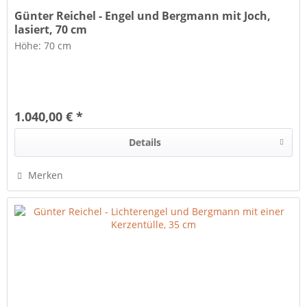
Günter Reichel - Engel und Bergmann mit Joch,
lasiert, 70 cm
Höhe: 70 cm
1.040,00 € *
Details
Merken