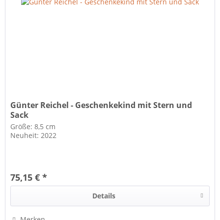
Günter Reichel - Geschenkekind mit Stern und
Sack
Größe: 8,5 cm
Neuheit: 2022
75,15 € *
Details
Merken