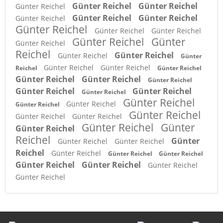
Günter Reichel
Günter Reichel
Günter Reichel
Günter Reichel
Günter Reichel
Günter Reichel
Günter Reichel
Günter Reichel
Günter Reichel
Günter Reichel
Günter
Günter Reichel
Reichel
Günter Reichel
Günter Reichel
Günter
Günter Reichel
Günter Reichel
Reichel
Günter Reichel
Günter Reichel
Günter Reichel
Günter Reichel
Günter Reichel
Günter Reichel
Günter Reichel
Günter Reichel
Günter Reichel
Günter Reichel
Günter Reichel
Günter Reichel
Günter Reichel
Günter Reichel
Günter
Günter Reichel
Reichel
Günter
Günter Reichel
Günter Reichel
Reichel
Günter Reichel
Günter Reichel
Günter Reichel
Günter Reichel
Günter Reichel
Günter Reichel
Günter Reichel