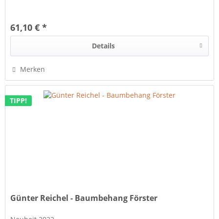
61,10 € *
Details
Merken
TIPP!
Günter Reichel - Baumbehang Förster