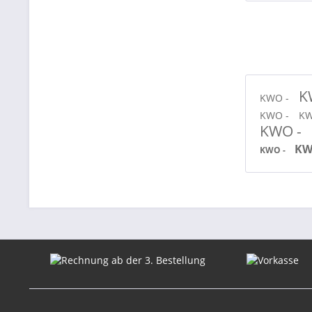
K
KWO -
KWO -
KW
KWO -
KW
KWO -