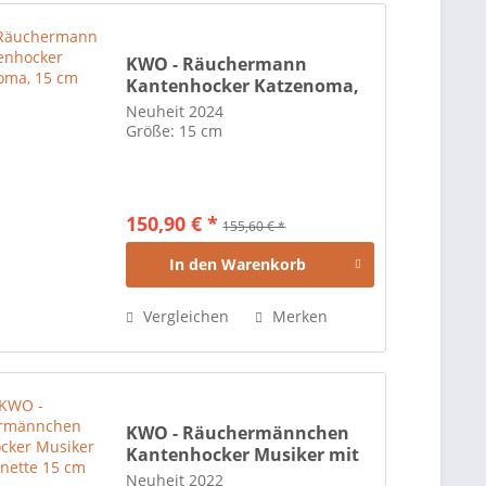
KWO - Räuchermann
Kantenhocker Katzenoma,
15 cm
Neuheit 2024
Größe: 15 cm
150,90 € *
155,60 € *
In den
Warenkorb
Vergleichen
Merken
KWO - Räuchermännchen
Kantenhocker Musiker mit
Klarinette 15 cm
Neuheit 2022