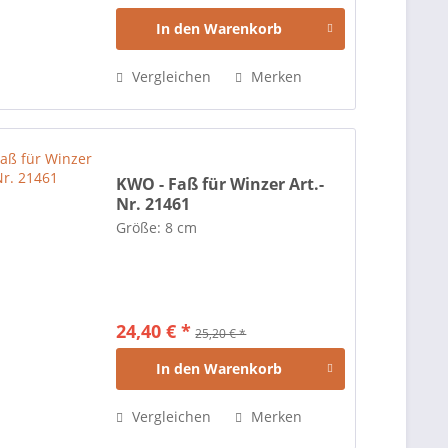
In den
Warenkorb
Vergleichen
Merken
KWO - Faß für Winzer Art.-
Nr. 21461
Größe: 8 cm
24,40 € *
25,20 € *
In den
Warenkorb
Vergleichen
Merken