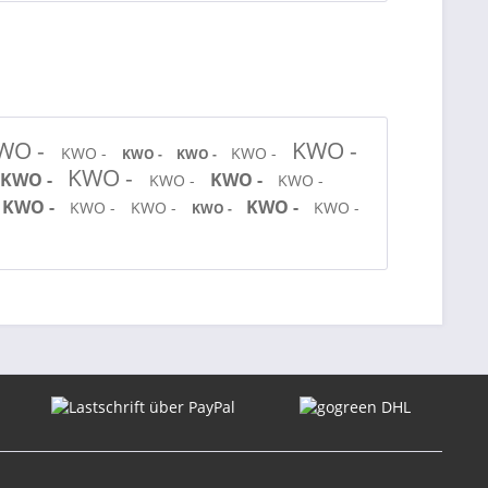
WO -
KWO -
KWO -
KWO -
KWO -
KWO -
KWO -
KWO -
KWO -
KWO -
KWO -
KWO -
KWO -
KWO -
KWO -
KWO -
KWO -