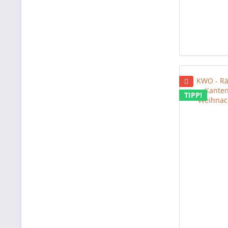
TIPP!