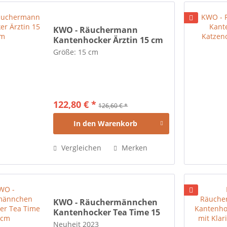
KWO - Räuchermann
Kantenhocker Ärztin 15 cm
Größe: 15 cm
122,80 € *
126,60 € *
In den
Warenkorb
Vergleichen
Merken
KWO - Räuchermännchen
Kantenhocker Tea Time 15
cm
Neuheit 2023