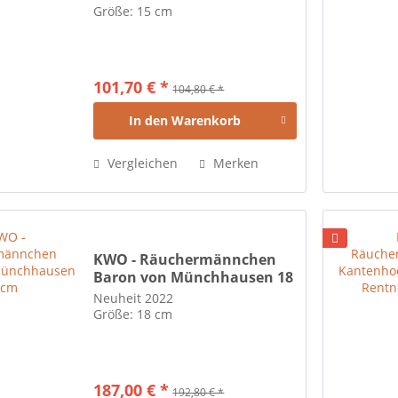
Größe: 15 cm
101,70 € *
104,80 € *
In den
Warenkorb
Vergleichen
Merken
KWO - Räuchermännchen
Baron von Münchhausen 18
cm
Neuheit 2022
Größe: 18 cm
187,00 € *
192,80 € *