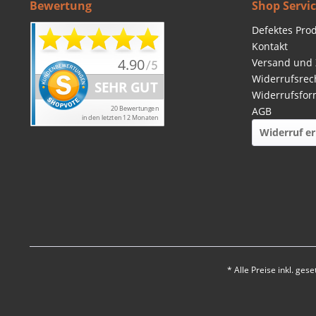
Bewertung
Shop Servi
Defektes Pro
Kontakt
Versand und
Widerrufsrec
Widerrufsfor
AGB
Widerruf er
* Alle Preise inkl. ges