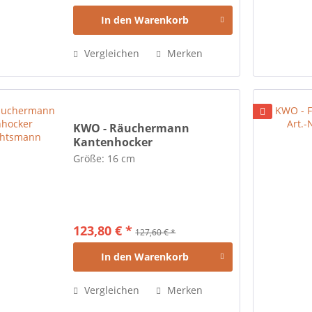
In den
Warenkorb
Vergleichen
Merken
KWO - Räuchermann
Kantenhocker
Weihnachtsmann
Größe: 16 cm
123,80 € *
127,60 € *
In den
Warenkorb
Vergleichen
Merken