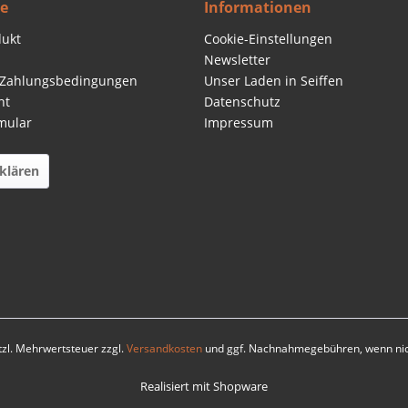
ce
Informationen
dukt
Cookie-Einstellungen
Newsletter
 Zahlungsbedingungen
Unser Laden in Seiffen
ht
Datenschutz
mular
Impressum
klären
etzl. Mehrwertsteuer zzgl.
Versandkosten
und ggf. Nachnahmegebühren, wenn nic
Realisiert mit Shopware