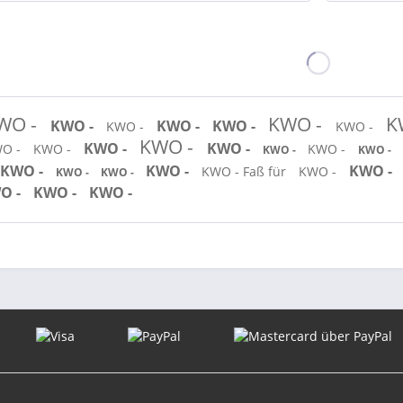
WO -
KWO -
K
KWO -
KWO -
KWO -
KWO -
KWO -
KWO -
KWO -
KWO -
O -
KWO -
KWO -
KWO -
KWO -
KWO -
KWO -
KWO -
KWO - Faß für
KWO -
KWO -
KWO -
O -
KWO -
KWO -