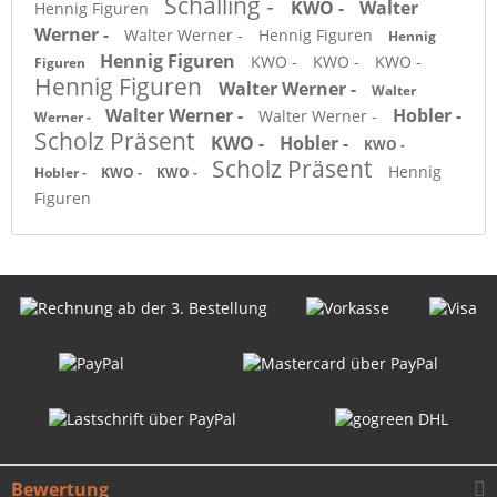
Schalling -
KWO -
Walter
Hennig Figuren
Werner -
Walter Werner -
Hennig Figuren
Hennig
Hennig Figuren
KWO -
KWO -
KWO -
Figuren
Hennig Figuren
Walter Werner -
Walter
Walter Werner -
Hobler -
Walter Werner -
Werner -
Scholz Präsent
KWO -
Hobler -
KWO -
Scholz Präsent
Hennig
Hobler -
KWO -
KWO -
Figuren
Bewertung