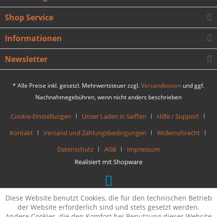
Shop Service
Informationen
Newsletter
* Alle Preise inkl. gesetzl. Mehrwertsteuer zzgl.
Versandkosten
und ggf.
Nachnahmegebühren, wenn nicht anders beschrieben
Cookie-Einstellungen
Unser Laden in Seiffen
Hilfe / Support
Kontakt
Versand und Zahlungsbedingungen
Widerrufsrecht
Datenschutz
AGB
Impressum
Realisiert mit Shopware
Diese Website benutzt Cookies, die für den technischen Betrieb
der Website erforderlich sind und stets gesetzt werden.
Andere Cookies, die den Komfort bei Benutzung dieser Website