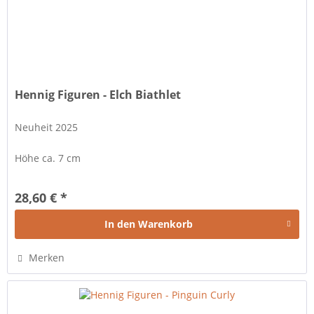
Hennig Figuren - Elch Biathlet
Neuheit 2025
Höhe ca. 7 cm
28,60 € *
In den
Warenkorb
Merken