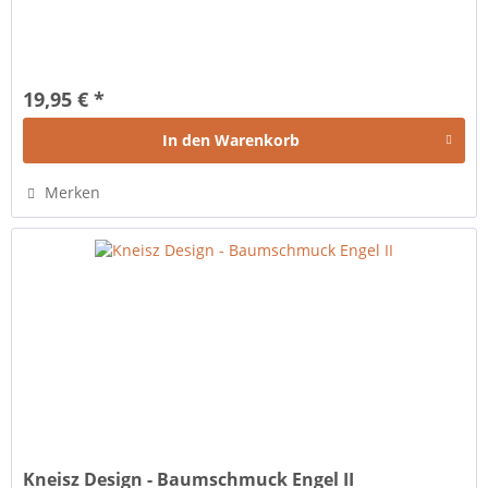
19,95 € *
In den
Warenkorb
Merken
Kneisz Design - Baumschmuck Engel II