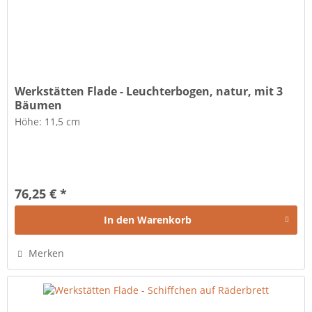
Werkstätten Flade - Leuchterbogen, natur, mit 3
Bäumen
Höhe: 11,5 cm
76,25 € *
In den
Warenkorb
Merken