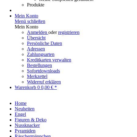
Produkte
Mein Konto
Menü schließen
Mein Konto
Anmelden
oder
registrieren
Übersicht
Persönliche Daten
Adressen
Zahlungsarten
Kreditkarten verwalten
Bestellungen
Sofortdownloads
Merkzettel
Widerruf erklären
Warenkorb
0
0,00 € *
Home
Neuheiten
Engel
Figuren & Deko
Nussknacker
Pyramiden
Räuchermännchen