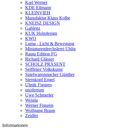
Karl Werner
KDE Ellmann
KLEINVIEH
Manufaktur Klaus Kolbe
KNEISZ DESIGN
Gahlenz
KUK Holzdesign
KWO
Luma - Licht & Bewegung
Miniaturendrechslerei Uhlig
Rauta Edition FG
Richard Glässer
SCHOLZ PRÄSENT
Seiffener Volkskunst
Spielwarenmacher Günther
Sternkopf Engel
Ulmik Figuren
unoferrum
Uwe Schmerler
Weigla
Werner Figuren
Wolfgang Braun
Zeidler
Informationen