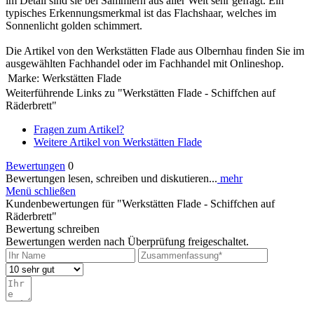
im Detail sind sie bei Sammlern aus aller Welt sehr gefragt. Ein
typisches Erkennungsmerkmal ist das Flachshaar, welches im
Sonnenlicht golden schimmert.
Die Artikel von den Werkstätten Flade aus Olbernhau finden Sie im
ausgewählten Fachhandel oder im Fachhandel mit Onlineshop.
Marke:
Werkstätten Flade
Weiterführende Links zu "Werkstätten Flade - Schiffchen auf
Räderbrett"
Fragen zum Artikel?
Weitere Artikel von Werkstätten Flade
Bewertungen
0
Bewertungen lesen, schreiben und diskutieren...
mehr
Menü schließen
Kundenbewertungen für "Werkstätten Flade - Schiffchen auf
Räderbrett"
Bewertung schreiben
Bewertungen werden nach Überprüfung freigeschaltet.