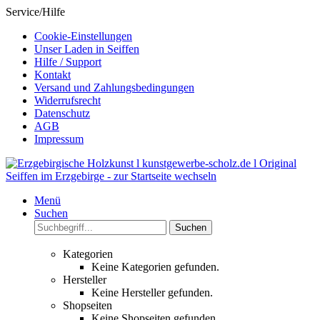
Service/Hilfe
Cookie-Einstellungen
Unser Laden in Seiffen
Hilfe / Support
Kontakt
Versand und Zahlungsbedingungen
Widerrufsrecht
Datenschutz
AGB
Impressum
Menü
Suchen
Suchen
Kategorien
Keine Kategorien gefunden.
Hersteller
Keine Hersteller gefunden.
Shopseiten
Keine Shopseiten gefunden.