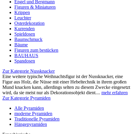
Engel und Bergmann
Figuren & Miniaturen
Krippen
Leuchter
Osterdekoration
Kurrenden
Spieldosen
Baumschmuck
Bäume
Figuren zum bestücken
BAUHAUS
Spandosen
Zur Kategorie Nussknacker
Eine weitere typische Weihnachtsfigur ist der Nussknacker, eine
Figur aus Holz, die Nüsse mit einer Hebeltechnik in ihrem großen
Mund knacken kann, allerdings selten zu diesem Zwecke eingesetzt
wird, da sie meist nur als Dekorationsobjekt dient....
mehr erfahren
Zur Kategorie Pyramiden
Alle Pyramiden
moderne Pyramiden
Traditionelle Pyramiden
Hängepyramiden