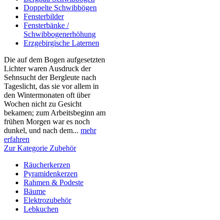
Doppelte Schwibbögen
Fensterbilder
Fensterbänke /
Schwibbogenerhöhung
Erzgebirgische Laternen
Die auf dem Bogen aufgesetzten
Lichter waren Ausdruck der
Sehnsucht der Bergleute nach
Tageslicht, das sie vor allem in
den Wintermonaten oft über
Wochen nicht zu Gesicht
bekamen; zum Arbeitsbeginn am
frühen Morgen war es noch
dunkel, und nach dem...
mehr
erfahren
Zur Kategorie Zubehör
Räucherkerzen
Pyramidenkerzen
Rahmen & Podeste
Bäume
Elektrozubehör
Lebkuchen