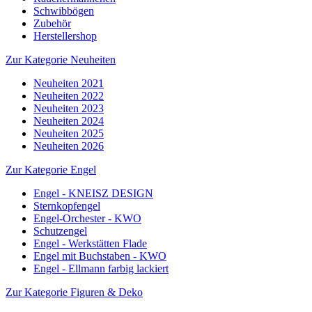
Schwibbögen
Zubehör
Herstellershop
Zur Kategorie Neuheiten
Neuheiten 2021
Neuheiten 2022
Neuheiten 2023
Neuheiten 2024
Neuheiten 2025
Neuheiten 2026
Zur Kategorie Engel
Engel - KNEISZ DESIGN
Sternkopfengel
Engel-Orchester - KWO
Schutzengel
Engel - Werkstätten Flade
Engel mit Buchstaben - KWO
Engel - Ellmann farbig lackiert
Zur Kategorie Figuren & Deko