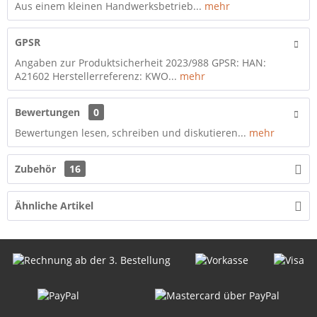
Aus einem kleinen Handwerksbetrieb...
mehr
GPSR
Angaben zur Produktsicherheit 2023/988 GPSR: HAN:
A21602 Herstellerreferenz: KWO...
mehr
Bewertungen
0
Bewertungen lesen, schreiben und diskutieren...
mehr
Zubehör
16
Ähnliche Artikel