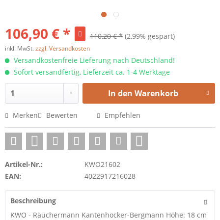
106,90 € *
110,20 € *
(2,99% gespart)
inkl. MwSt.
zzgl. Versandkosten
Versandkostenfreie Lieferung nach Deutschland!
Sofort versandfertig, Lieferzeit ca. 1-4 Werktage
In den
Warenkorb
Merken
Bewerten
Empfehlen
Artikel-Nr.:
KWO21602
EAN:
4022917216028
Beschreibung
KWO - Räuchermann Kantenhocker-Bergmann Höhe: 18 cm