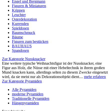
Engel und Bergmann
Figuren & Miniaturen
Krippen
Leuchter
Osterdekoration
Kurrenden
Spieldosen
Baumschmuck
Bäume
Figuren zum bestücken
BAUHAUS
Spandosen
Zur Kategorie Nussknacker
Eine weitere typische Weihnachtsfigur ist der Nussknacker, eine
Figur aus Holz, die Nüsse mit einer Hebeltechnik in ihrem großen
Mund knacken kann, allerdings selten zu diesem Zwecke eingesetzt
wird, da sie meist nur als Dekorationsobjekt dient....
mehr erfahren
Zur Kategorie Pyramiden
Alle Pyramiden
moderne Pyramiden
Traditionelle Pyramiden
Hängepyramiden