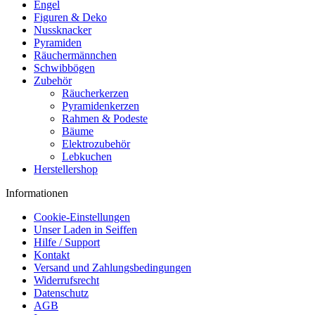
Engel
Figuren & Deko
Nussknacker
Pyramiden
Räuchermännchen
Schwibbögen
Zubehör
Räucherkerzen
Pyramidenkerzen
Rahmen & Podeste
Bäume
Elektrozubehör
Lebkuchen
Herstellershop
Informationen
Cookie-Einstellungen
Unser Laden in Seiffen
Hilfe / Support
Kontakt
Versand und Zahlungsbedingungen
Widerrufsrecht
Datenschutz
AGB