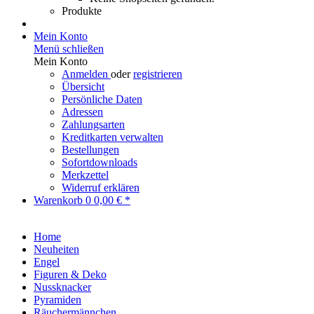
Produkte
Mein Konto
Menü schließen
Mein Konto
Anmelden
oder
registrieren
Übersicht
Persönliche Daten
Adressen
Zahlungsarten
Kreditkarten verwalten
Bestellungen
Sofortdownloads
Merkzettel
Widerruf erklären
Warenkorb
0
0,00 € *
Home
Neuheiten
Engel
Figuren & Deko
Nussknacker
Pyramiden
Räuchermännchen