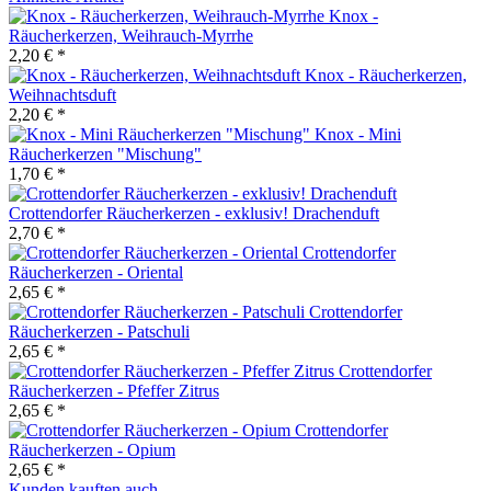
Knox -
Räucherkerzen, Weihrauch-Myrrhe
2,20 € *
Knox - Räucherkerzen,
Weihnachtsduft
2,20 € *
Knox - Mini
Räucherkerzen "Mischung"
1,70 € *
Crottendorfer Räucherkerzen - exklusiv! Drachenduft
2,70 € *
Crottendorfer
Räucherkerzen - Oriental
2,65 € *
Crottendorfer
Räucherkerzen - Patschuli
2,65 € *
Crottendorfer
Räucherkerzen - Pfeffer Zitrus
2,65 € *
Crottendorfer
Räucherkerzen - Opium
2,65 € *
Kunden kauften auch