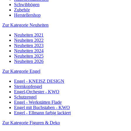
Schwibbögen
Zubehör
Herstellershop
Zur Kategorie Neuheiten
Neuheiten 2021
Neuheiten 2022
Neuheiten 2023
Neuheiten 2024
Neuheiten 2025
Neuheiten 2026
Zur Kategorie Engel
Engel - KNEISZ DESIGN
Sternkopfengel
Engel-Orchester - KWO
Schutzengel
Engel - Werkstätten Flade
Engel mit Buchstaben - KWO
Engel - Ellmann farbig lackiert
Zur Kategorie Figuren & Deko