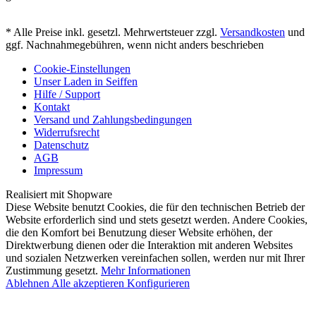
* Alle Preise inkl. gesetzl. Mehrwertsteuer zzgl.
Versandkosten
und
ggf. Nachnahmegebühren, wenn nicht anders beschrieben
Cookie-Einstellungen
Unser Laden in Seiffen
Hilfe / Support
Kontakt
Versand und Zahlungsbedingungen
Widerrufsrecht
Datenschutz
AGB
Impressum
Realisiert mit Shopware
Diese Website benutzt Cookies, die für den technischen Betrieb der
Website erforderlich sind und stets gesetzt werden. Andere Cookies,
die den Komfort bei Benutzung dieser Website erhöhen, der
Direktwerbung dienen oder die Interaktion mit anderen Websites
und sozialen Netzwerken vereinfachen sollen, werden nur mit Ihrer
Zustimmung gesetzt.
Mehr Informationen
Ablehnen
Alle akzeptieren
Konfigurieren