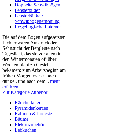
Doppelte Schwibbögen
Fensterbilder
Fensterbänke /
Schwibbogenerhöhung
Erzgebirgische Laternen
Die auf dem Bogen aufgesetzten
Lichter waren Ausdruck der
Sehnsucht der Bergleute nach
Tageslicht, das sie vor allem in
den Wintermonaten oft über
Wochen nicht zu Gesicht
bekamen; zum Arbeitsbeginn am
frühen Morgen war es noch
dunkel, und nach dem...
mehr
erfahren
Zur Kategorie Zubehör
Räucherkerzen
Pyramidenkerzen
Rahmen & Podeste
Bäume
Elektrozubehör
Lebkuchen