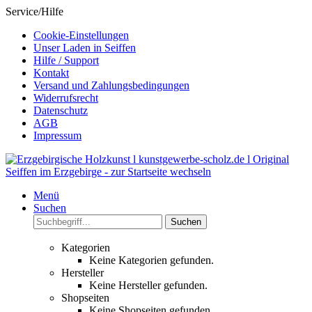
Service/Hilfe
Cookie-Einstellungen
Unser Laden in Seiffen
Hilfe / Support
Kontakt
Versand und Zahlungsbedingungen
Widerrufsrecht
Datenschutz
AGB
Impressum
Menü
Suchen
Suchen
Kategorien
Keine Kategorien gefunden.
Hersteller
Keine Hersteller gefunden.
Shopseiten
Keine Shopseiten gefunden.