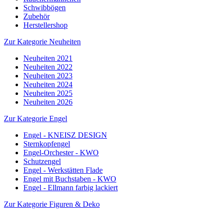
Schwibbögen
Zubehör
Herstellershop
Zur Kategorie Neuheiten
Neuheiten 2021
Neuheiten 2022
Neuheiten 2023
Neuheiten 2024
Neuheiten 2025
Neuheiten 2026
Zur Kategorie Engel
Engel - KNEISZ DESIGN
Sternkopfengel
Engel-Orchester - KWO
Schutzengel
Engel - Werkstätten Flade
Engel mit Buchstaben - KWO
Engel - Ellmann farbig lackiert
Zur Kategorie Figuren & Deko