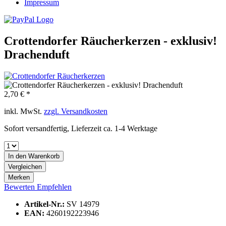
Impressum
Crottendorfer Räucherkerzen - exklusiv!
Drachenduft
2,70 € *
inkl. MwSt.
zzgl. Versandkosten
Sofort versandfertig, Lieferzeit ca. 1-4 Werktage
In den
Warenkorb
Vergleichen
Merken
Bewerten
Empfehlen
Artikel-Nr.:
SV 14979
EAN:
4260192223946