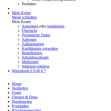
Produkte
Mein Konto
Menü schließen
Mein Konto
Anmelden
oder
registrieren
Übersicht
Persönliche Daten
Adressen
Zahlungsarten
Kreditkarten verwalten
Bestellungen
Sofortdownloads
Merkzettel
Widerruf erklären
Warenkorb
0
0,00 € *
Home
Neuheiten
Engel
Figuren & Deko
Nussknacker
Pyramiden
Räuchermännchen