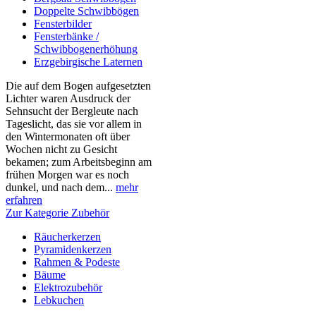
Doppelte Schwibbögen
Fensterbilder
Fensterbänke /
Schwibbogenerhöhung
Erzgebirgische Laternen
Die auf dem Bogen aufgesetzten
Lichter waren Ausdruck der
Sehnsucht der Bergleute nach
Tageslicht, das sie vor allem in
den Wintermonaten oft über
Wochen nicht zu Gesicht
bekamen; zum Arbeitsbeginn am
frühen Morgen war es noch
dunkel, und nach dem...
mehr
erfahren
Zur Kategorie Zubehör
Räucherkerzen
Pyramidenkerzen
Rahmen & Podeste
Bäume
Elektrozubehör
Lebkuchen