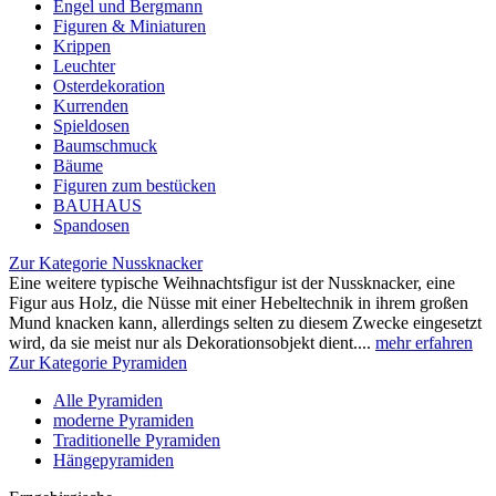
Engel und Bergmann
Figuren & Miniaturen
Krippen
Leuchter
Osterdekoration
Kurrenden
Spieldosen
Baumschmuck
Bäume
Figuren zum bestücken
BAUHAUS
Spandosen
Zur Kategorie Nussknacker
Eine weitere typische Weihnachtsfigur ist der Nussknacker, eine
Figur aus Holz, die Nüsse mit einer Hebeltechnik in ihrem großen
Mund knacken kann, allerdings selten zu diesem Zwecke eingesetzt
wird, da sie meist nur als Dekorationsobjekt dient....
mehr erfahren
Zur Kategorie Pyramiden
Alle Pyramiden
moderne Pyramiden
Traditionelle Pyramiden
Hängepyramiden