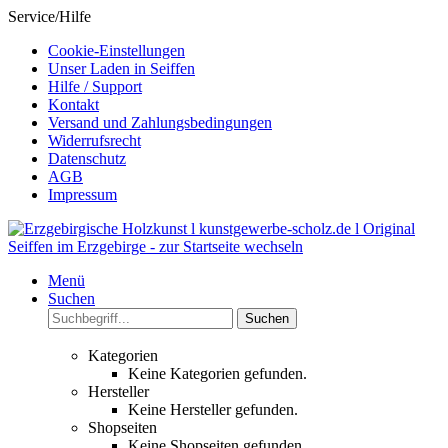
Service/Hilfe
Cookie-Einstellungen
Unser Laden in Seiffen
Hilfe / Support
Kontakt
Versand und Zahlungsbedingungen
Widerrufsrecht
Datenschutz
AGB
Impressum
Menü
Suchen
Suchen
Kategorien
Keine Kategorien gefunden.
Hersteller
Keine Hersteller gefunden.
Shopseiten
Keine Shopseiten gefunden.