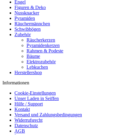
Engel
Figuren & Deko
Nussknacker
Pyramiden
Räuchermännchen
Schwibbögen
Zubehör
Räucherkerzen
Pyramidenkerzen
Rahmen & Podeste
Bäume
Elektrozubehör
Lebkuchen
Herstellershop
Informationen
Cookie-Einstellungen
Unser Laden in Seiffen
Hilfe / Support
Kontakt
Versand und Zahlungsbedingungen
Widerrufsrecht
Datenschutz
AGB