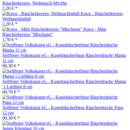
Räucherkerzen, Weihrauch-Myrrhe
2,20 € *
Knox - Räucherkerzen,
Weihnachtsduft
2,20 € *
Knox - Mini
Räucherkerzen "Mischung"
1,70 € *
Seiffener Volkskunst eG - Kugelräucherfigur Räucherdrache Mama
11 cm
90,30 € *
Seiffener Volkskunst eG - Kugelräucherfigur Räucherdrache Mama
´s Liebling 8 cm
60,70 € *
Seiffener Volkskunst eG - Kugelräucherfigur Räucherdrache Papa
12 cm
90,30 € *