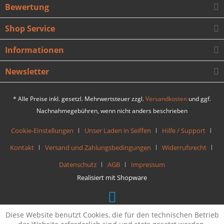
Bewertung
Shop Service
Informationen
Newsletter
* Alle Preise inkl. gesetzl. Mehrwertsteuer zzgl.
Versandkosten
und ggf.
Nachnahmegebühren, wenn nicht anders beschrieben
Cookie-Einstellungen
Unser Laden in Seiffen
Hilfe / Support
Kontakt
Versand und Zahlungsbedingungen
Widerrufsrecht
Datenschutz
AGB
Impressum
Realisiert mit Shopware
Diese Website benutzt Cookies, die für den technischen Betrieb