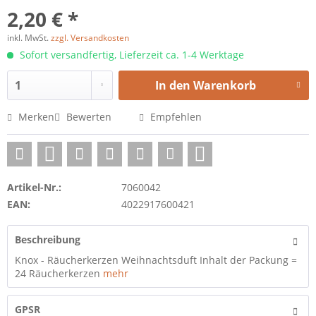
2,20 € *
inkl. MwSt.
zzgl. Versandkosten
Sofort versandfertig, Lieferzeit ca. 1-4 Werktage
In den
Warenkorb
Merken
Bewerten
Empfehlen
Artikel-Nr.:
7060042
EAN:
4022917600421
Beschreibung
Knox - Räucherkerzen Weihnachtsduft Inhalt der Packung =
24 Räucherkerzen
mehr
GPSR