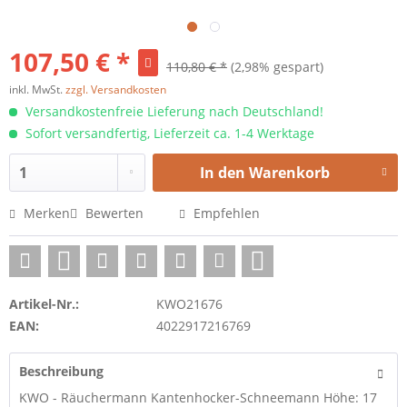
107,50 € *
110,80 € *
(2,98% gespart)
inkl. MwSt.
zzgl. Versandkosten
Versandkostenfreie Lieferung nach Deutschland!
Sofort versandfertig, Lieferzeit ca. 1-4 Werktage
In den
Warenkorb
Merken
Bewerten
Empfehlen
Artikel-Nr.:
KWO21676
EAN:
4022917216769
Beschreibung
KWO - Räuchermann Kantenhocker-Schneemann Höhe: 17