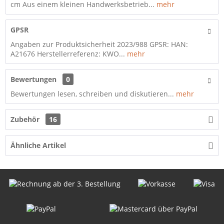
cm Aus einem kleinen Handwerksbetrieb...
mehr
GPSR
Angaben zur Produktsicherheit 2023/988 GPSR: HAN:
A21676 Herstellerreferenz: KWO...
mehr
Bewertungen
0
Bewertungen lesen, schreiben und diskutieren...
mehr
Zubehör
16
Ähnliche Artikel