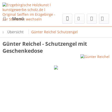
Menü
Übersicht
Günter Reichel Schutzengel
Günter Reichel - Schutzengel mit
Geschenkedose