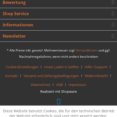
Bewertung
Shop Service
Informationen
Newsletter
* Alle Preise inkl. gesetzl. Mehrwertsteuer zzgl.
Versandkosten
und ggf.
Nachnahmegebühren, wenn nicht anders beschrieben
Cookie-Einstellungen
Unser Laden in Seiffen
Hilfe / Support
Kontakt
Versand und Zahlungsbedingungen
Widerrufsrecht
Datenschutz
AGB
Impressum
Realisiert mit Shopware
Diese Website benutzt Cookies, die für den technischen Betrieb
der Website erforderlich sind und stets gesetzt werden.