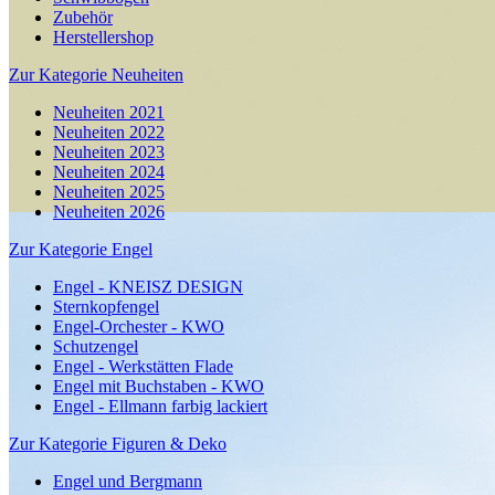
Zubehör
Herstellershop
Zur Kategorie Neuheiten
Neuheiten 2021
Neuheiten 2022
Neuheiten 2023
Neuheiten 2024
Neuheiten 2025
Neuheiten 2026
Zur Kategorie Engel
Engel - KNEISZ DESIGN
Sternkopfengel
Engel-Orchester - KWO
Schutzengel
Engel - Werkstätten Flade
Engel mit Buchstaben - KWO
Engel - Ellmann farbig lackiert
Zur Kategorie Figuren & Deko
Engel und Bergmann