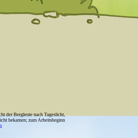
t der Bergleute nach Tageslicht,
sicht bekamen; zum Arbeitsbeginn
n