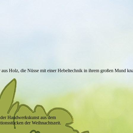
ur aus Holz, die Nüsse mit einer Hebeltechnik in ihrem großen Mund kna
l der Handwerkskunst aus dem
tionsstücken der Weihnachtszeit.