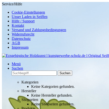
Service/Hilfe
Cookie-Einstellungen
Unser Laden in Seiffen
Hilfe / Support
Kontakt
Versand und Zahlungsbedingungen
Widerrufsrecht
Datenschutz
AGB
Impressum
Menü
Suchen
Suchen
Kategorien
Keine Kategorien gefunden.
Hersteller
Keine Hersteller gefunden.
Shopseiten
Keine Shopseiten gefunden.
Produkte