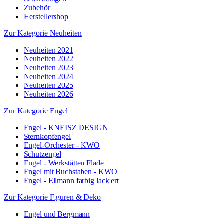
Zubehör
Herstellershop
Zur Kategorie Neuheiten
Neuheiten 2021
Neuheiten 2022
Neuheiten 2023
Neuheiten 2024
Neuheiten 2025
Neuheiten 2026
Zur Kategorie Engel
Engel - KNEISZ DESIGN
Sternkopfengel
Engel-Orchester - KWO
Schutzengel
Engel - Werkstätten Flade
Engel mit Buchstaben - KWO
Engel - Ellmann farbig lackiert
Zur Kategorie Figuren & Deko
Engel und Bergmann