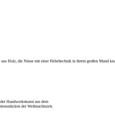
ur aus Holz, die Nüsse mit einer Hebeltechnik in ihrem großen Mund kna
l der Handwerkskunst aus dem
tionsstücken der Weihnachtszeit.