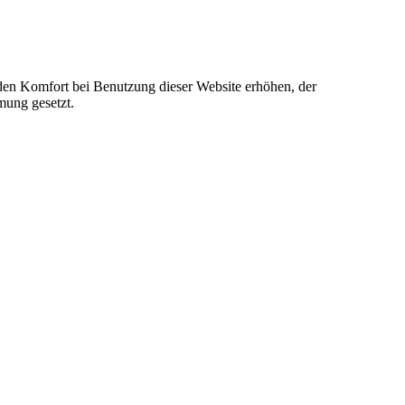
e den Komfort bei Benutzung dieser Website erhöhen, der
mung gesetzt.