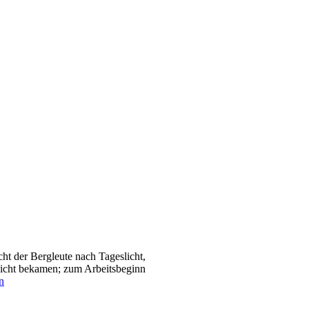
t der Bergleute nach Tageslicht,
sicht bekamen; zum Arbeitsbeginn
n