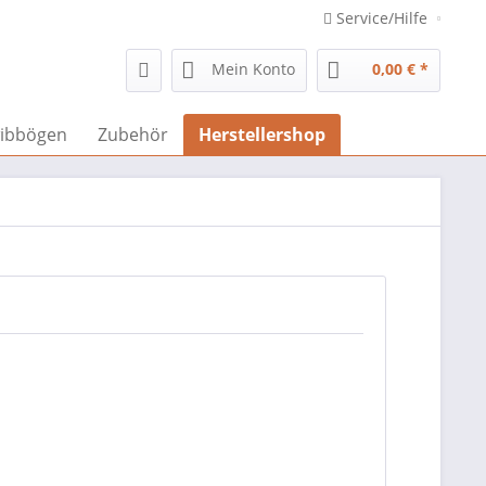
Service/Hilfe
Mein Konto
0,00 € *
ibbögen
Zubehör
Herstellershop