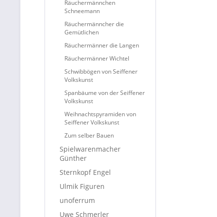
Räuchermännchen
Schneemann
Räuchermänncher die
Gemütlichen
Räuchermänner die Langen
Räuchermänner Wichtel
Schwibbögen von Seiffener
Volkskunst
Spanbäume von der Seiffener
Volkskunst
Weihnachtspyramiden von
Seiffener Volkskunst
Zum selber Bauen
Spielwarenmacher
Günther
Sternkopf Engel
Ulmik Figuren
unoferrum
Uwe Schmerler