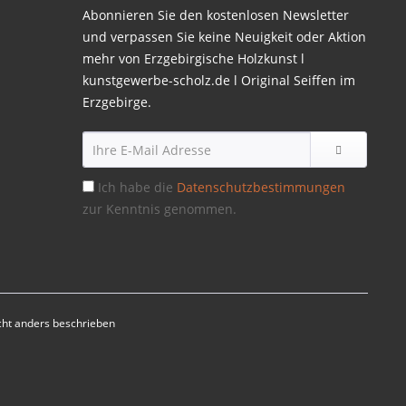
Abonnieren Sie den kostenlosen Newsletter
und verpassen Sie keine Neuigkeit oder Aktion
mehr von Erzgebirgische Holzkunst l
kunstgewerbe-scholz.de l Original Seiffen im
Erzgebirge.
Ich habe die
Datenschutzbestimmungen
zur Kenntnis genommen.
ht anders beschrieben