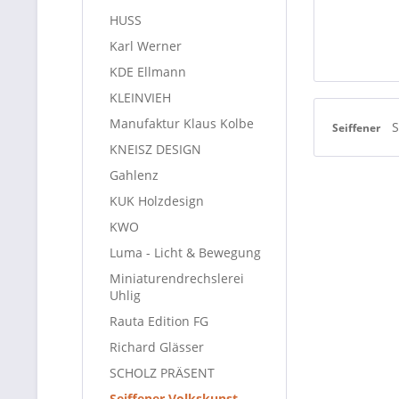
HUSS
Karl Werner
KDE Ellmann
KLEINVIEH
Manufaktur Klaus Kolbe
S
Seiffener
KNEISZ DESIGN
Gahlenz
KUK Holzdesign
KWO
Luma - Licht & Bewegung
Miniaturendrechslerei
Uhlig
Rauta Edition FG
Richard Glässer
SCHOLZ PRÄSENT
Seiffener Volkskunst