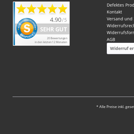
Defektes Pro
Kontakt
Versand und
Widerrufsrec
Widerrufsfor
AGB
Widerruf er
* Alle Preise inkl. ges