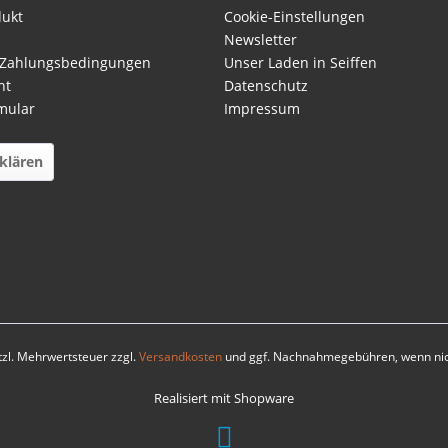
dukt
Cookie-Einstellungen
Newsletter
 Zahlungsbedingungen
Unser Laden in Seiffen
ht
Datenschutz
mular
Impressum
klären
etzl. Mehrwertsteuer zzgl.
Versandkosten
und ggf. Nachnahmegebühren, wenn nic
Realisiert mit Shopware