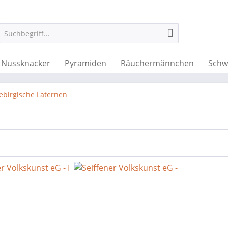
Nussknacker
Pyramiden
Räuchermännchen
Schw
ebirgische Laternen