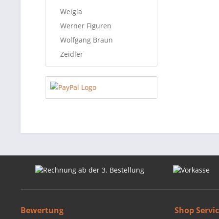
Weigla
Werner Figuren
Wolfgang Braun
Zeidler
Bewertung
Shop Servi