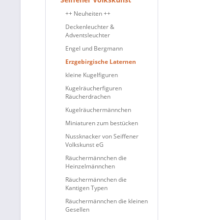
++ Neuheiten ++
Deckenleuchter &
Adventsleuchter
Engel und Bergmann
Erzgebirgische Laternen
kleine Kugelfiguren
Kugelräucherfiguren
Räucherdrachen
Kugelräuchermännchen
Miniaturen zum bestücken
Nussknacker von Seiffener
Volkskunst eG
Räuchermännchen die
Heinzelmännchen
Räuchermännchen die
Kantigen Typen
Räuchermännchen die kleinen
Gesellen