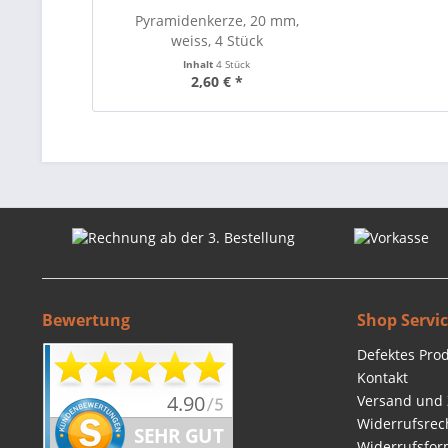
Pyramidenkerze, 20 mm,
weiss, 4 Stück
Inhalt
4 Stück
2,60 € *
Bewertung
Shop Servi
Defektes Pro
Kontakt
Versand und
Widerrufsrec
Widerrufsfor