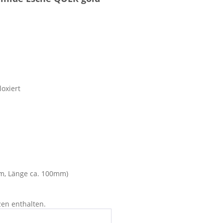
oxiert
m, Länge ca. 100mm)
zen enthalten.