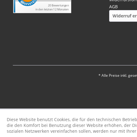
AGB
Widerruf er
* Alle Preise inkl. ges
Diese Website benutzt Cookies, die für den technischen Betrieb
die den Komfort bei Benutzung dieser Website erhöhen, der D
sozialen Netzwerken vereinfachen sollen, werden nur mit Ihre