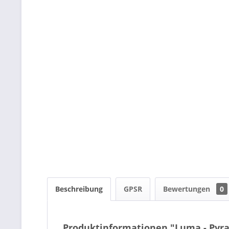
Beschreibung
GPSR
Bewertungen
0
Produktinformationen "Luma - Pyr