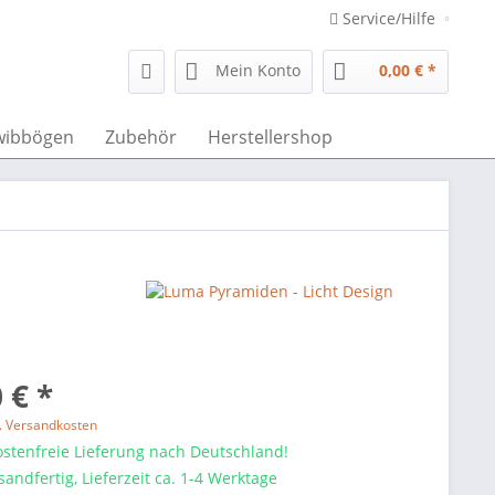
Service/Hilfe
Mein Konto
0,00 € *
wibbögen
Zubehör
Herstellershop
 € *
l. Versandkosten
stenfreie Lieferung nach Deutschland!
sandfertig, Lieferzeit ca. 1-4 Werktage