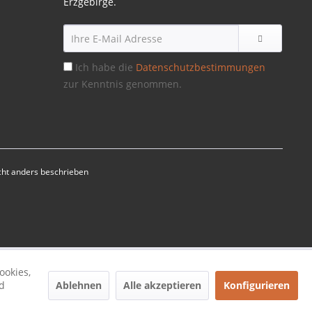
Erzgebirge.
Ich habe die
Datenschutzbestimmungen
zur Kenntnis genommen.
ht anders beschrieben
ookies,
Ablehnen
Alle akzeptieren
Konfigurieren
d