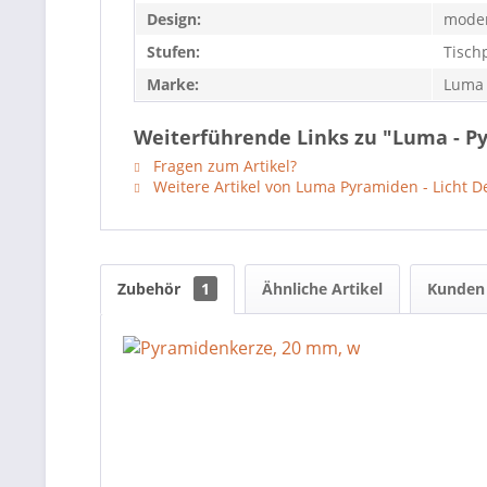
Design:
mode
Stufen:
Tisch
Marke:
Luma 
Weiterführende Links zu "Luma - P
Fragen zum Artikel?
Weitere Artikel von Luma Pyramiden - Licht D
Zubehör
1
Ähnliche Artikel
Kunden 