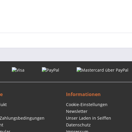
ce
Informationen
dukt
Cookie-Einstellungen
Newsletter
 Zahlungsbedingungen
Unser Laden in Seiffen
ht
Datenschutz
mular
Impressum