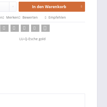
In den
Warenkorb
en
Merken
Bewerten
Empfehlen
LU-Q-Esche gold