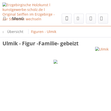
Menü
Übersicht
Figuren - Ulmik
Ulmik - Figur -Familie- gebeizt