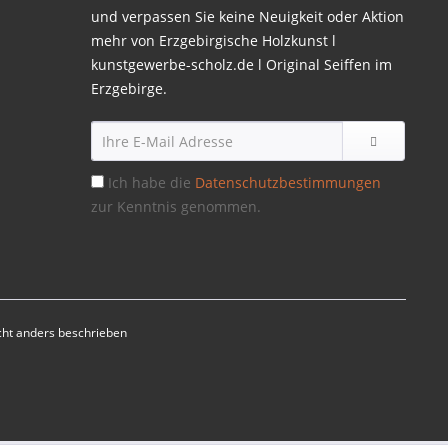
und verpassen Sie keine Neuigkeit oder Aktion
mehr von Erzgebirgische Holzkunst l
kunstgewerbe-scholz.de l Original Seiffen im
Erzgebirge.
Ich habe die
Datenschutzbestimmungen
zur Kenntnis genommen.
ht anders beschrieben