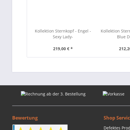
Kollektion Sternkopf - Engel -
Kollektion Ster
Sexy Lady-
Blue D
219,00 € *
212,2
Bewertung
Shop Servi
Defektes Pro