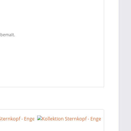
dbemalt.