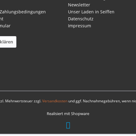
Newsletter
 Zahlungsbedingungen
Unser Laden in Seiffen
ht
Datenschutz
mular
Impressum
klären
etzl. Mehrwertsteuer zzgl.
Versandkosten
und ggf. Nachnahmegebühren, wenn nic
Realisiert mit Shopware