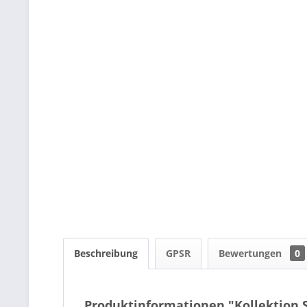
Beschreibung
GPSR
Bewertungen
0
Produktinformationen "Kollektion S