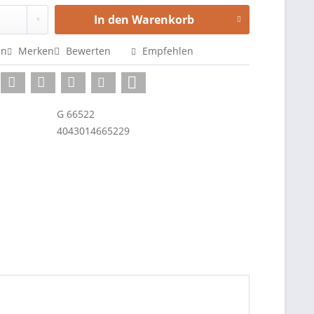
In den
Warenkorb
en
Merken
Bewerten
Empfehlen
G 66522
4043014665229