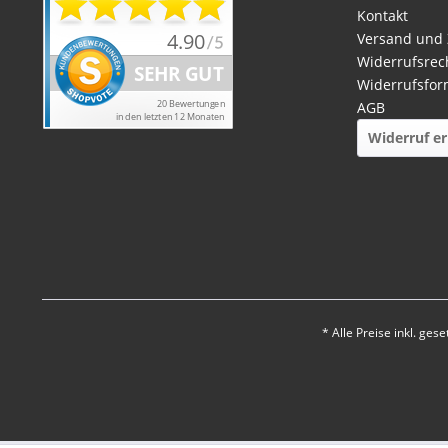
Kontakt
Versand und
Widerrufsrec
Widerrufsfor
AGB
Widerruf er
* Alle Preise inkl. ges