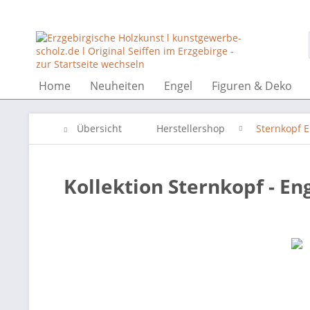
Home
Neuheiten
Engel
Figuren & Deko
Übersicht
Herstellershop
Sternkopf E
Kollektion Sternkopf - En