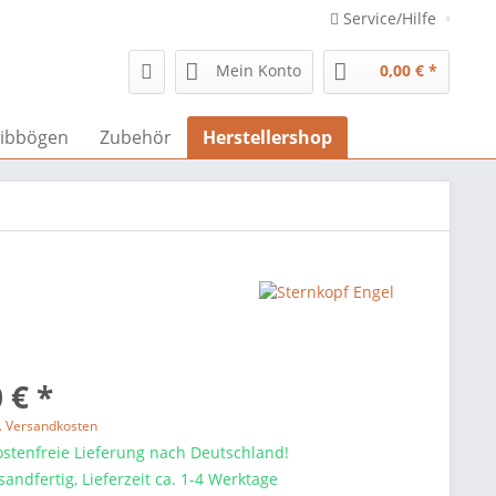
Service/Hilfe
Mein Konto
0,00 € *
ibbögen
Zubehör
Herstellershop
 € *
l. Versandkosten
stenfreie Lieferung nach Deutschland!
sandfertig, Lieferzeit ca. 1-4 Werktage