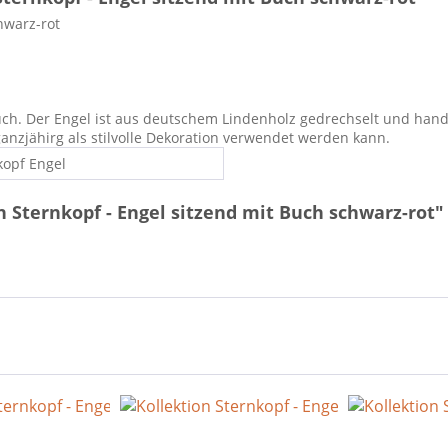
hwarz-rot
uch. Der Engel ist aus deutschem Lindenholz gedrechselt und han
anzjähirg als stilvolle Dekoration verwendet werden kann.
kopf Engel
 Sternkopf - Engel sitzend mit Buch schwarz-rot"