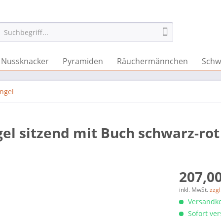
Nussknacker
Pyramiden
Räuchermännchen
Schw
ngel
gel sitzend mit Buch schwarz-rot
207,00
inkl. MwSt.
zzg
Versandko
Sofort ver