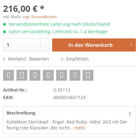
216,00 € *
inkl. MwSt.
zzgl. Versandkosten
Versandkostenfreie Lieferung nach Deutschland!
Sofort versandfertig, Lieferzeit ca. 1-4 Werktage
In den
Warenkorb
Merken
Bewerten
Empfehlen
Artikel-Nr.:
G 65112
EAN:
4043014651123
Beschreibung
Kollektion Sternkopf - Engel -Red Ruby- Höhe: 24,5 cm Der
feurig rote Klassiker, der nicht...
mehr