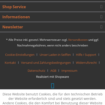
Shop Service
Informationen
Newsletter
* Alle Preise inkl. gesetzl. Mehrwertsteuer zzgl.
Versandkosten
und ggf.
Nachnahmegebühren, wenn nicht anders beschrieben
Cookie-Einstellungen
Unser Laden in Seiffen
Hilfe / Support
Kontakt
Versand und Zahlungsbedingungen
Widerrufsrecht
Datenschutz
AGB
Impressum
Realisiert mit Shopware
Diese Website benutzt Cookies, die für den technischen Betrieb
der Website erforderlich sind und stets gesetzt werden.
Andere Cookies, die den Komfort bei Benutzung dieser Website