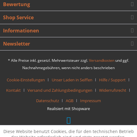
Bewertung
Shop Service
Informationen
Newsletter
* Alle Preise inkl. gesetzl. Mehrwertsteuer zzgl.
Versandkosten
und ggf.
Nachnahmegebühren, wenn nicht anders beschrieben
Cookie-Einstellungen
Unser Laden in Seiffen
Hilfe / Support
Kontakt
Versand und Zahlungsbedingungen
Widerrufsrecht
Datenschutz
AGB
Impressum
Realisiert mit Shopware
Diese Website benutzt Cookies, die für den technischen Betrieb