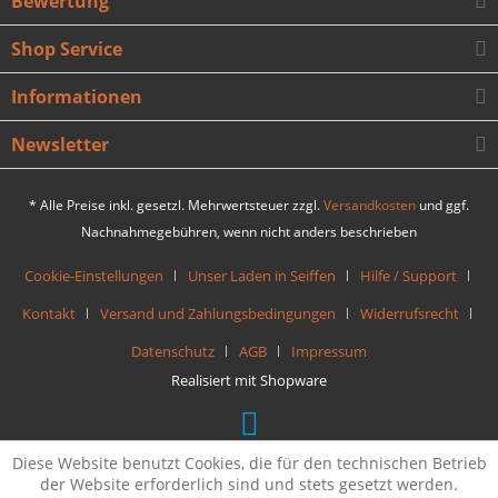
Bewertung
Shop Service
Informationen
Newsletter
* Alle Preise inkl. gesetzl. Mehrwertsteuer zzgl.
Versandkosten
und ggf.
Nachnahmegebühren, wenn nicht anders beschrieben
Cookie-Einstellungen
Unser Laden in Seiffen
Hilfe / Support
Kontakt
Versand und Zahlungsbedingungen
Widerrufsrecht
Datenschutz
AGB
Impressum
Realisiert mit Shopware
Diese Website benutzt Cookies, die für den technischen Betrieb
der Website erforderlich sind und stets gesetzt werden.