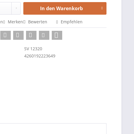
In den
Warenkorb
en
Merken
Bewerten
Empfehlen
SV 12320
4260192223649