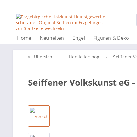
Home
Neuheiten
Engel
Figuren & Deko
Übersicht
Herstellershop
Seiffener V
Seiffener Volkskunst eG