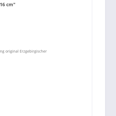
 16 cm"
g original Erzgebirgischer