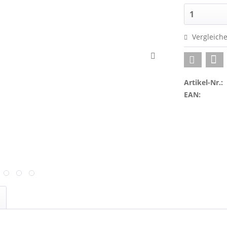
Vergleich
Artikel-Nr.:
EAN: