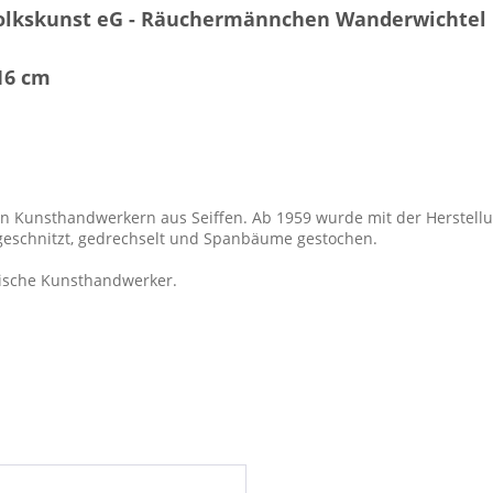
Volkskunst eG - Räuchermännchen Wanderwichtel
16 cm
n Kunsthandwerkern aus Seiffen. Ab 1959 wurde mit der Herstellun
geschnitzt, gedrechselt und Spanbäume gestochen.
rgische Kunsthandwerker.