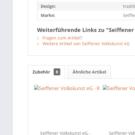
Design:
tradit
Marke:
Seiff
Weiterführende Links zu "Seiffene
Fragen zum Artikel?
Weitere Artikel von Seiffener Volkskunst eG
Zubehör
8
Ähnliche Artikel
Seiffener Volkskunst eG -
Seiffener Vol