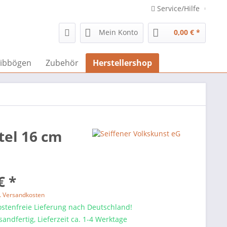
Service/Hilfe
Mein Konto
0,00 € *
ibbögen
Zubehör
Herstellershop
tel 16 cm
€ *
l. Versandkosten
stenfreie Lieferung nach Deutschland!
sandfertig, Lieferzeit ca. 1-4 Werktage