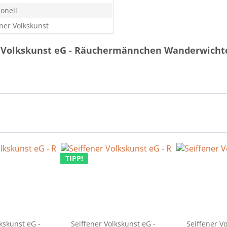
ionell
ener Volkskunst
r Volkskunst eG - Räuchermännchen Wanderwicht
TIPP!
kskunst eG -
Seiffener Volkskunst eG -
Seiffener V