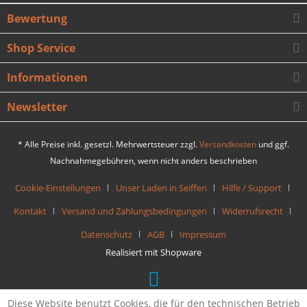
Bewertung
Shop Service
Informationen
Newsletter
* Alle Preise inkl. gesetzl. Mehrwertsteuer zzgl.
Versandkosten
und ggf.
Nachnahmegebühren, wenn nicht anders beschrieben
Cookie-Einstellungen
Unser Laden in Seiffen
Hilfe / Support
Kontakt
Versand und Zahlungsbedingungen
Widerrufsrecht
Datenschutz
AGB
Impressum
Realisiert mit Shopware
Diese Website benutzt Cookies, die für den technischen Betrieb