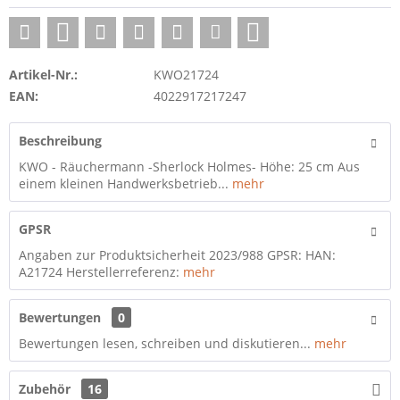
Artikel-Nr.:
KWO21724
EAN:
4022917217247
Beschreibung
KWO - Räuchermann -Sherlock Holmes- Höhe: 25 cm Aus
einem kleinen Handwerksbetrieb...
mehr
GPSR
Angaben zur Produktsicherheit 2023/988 GPSR: HAN:
A21724 Herstellerreferenz:
mehr
Bewertungen
0
Bewertungen lesen, schreiben und diskutieren...
mehr
Zubehör
16