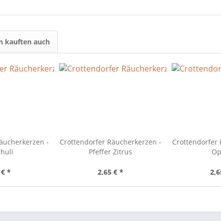
 kauften auch
äucherkerzen -
Crottendorfer Räucherkerzen -
Crottendorfer
huli
Pfeffer Zitrus
Op
 € *
2,65 € *
2,6