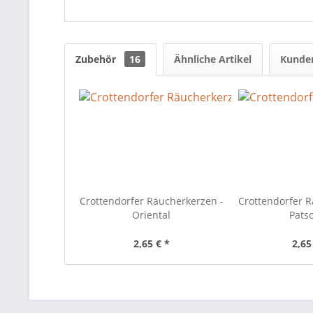
Zubehör
16
Ähnliche Artikel
Kunden
Crottendorfer Räucherkerzen -
Crottendorfer R
Oriental
Patsc
2,65 € *
2,65