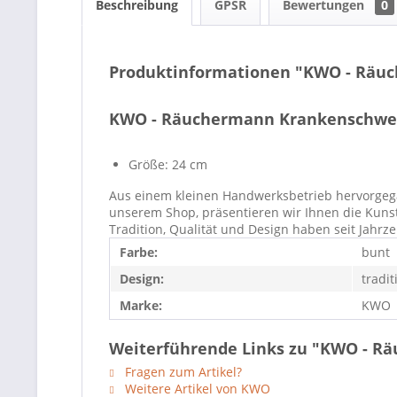
Beschreibung
GPSR
Bewertungen
0
Produktinformationen "KWO - Räu
KWO - Räuchermann Krankenschwe
Größe: 24 cm
Aus einem kleinen Handwerksbetrieb hervorgegang
unserem Shop, präsentieren wir Ihnen die Kuns
Tradition, Qualität und Design haben seit Jahr
Farbe:
bunt
Design:
tradit
Marke:
KWO
Weiterführende Links zu "KWO - R
Fragen zum Artikel?
Weitere Artikel von KWO