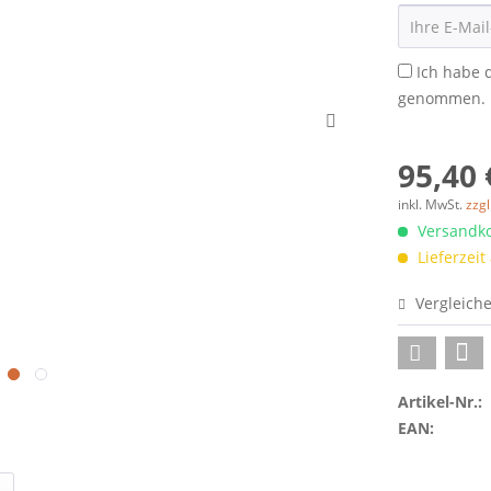
Ich habe 
genommen.
95,40 
inkl. MwSt.
zzg
Versandko
Lieferzeit
Vergleich
Artikel-Nr.:
EAN: