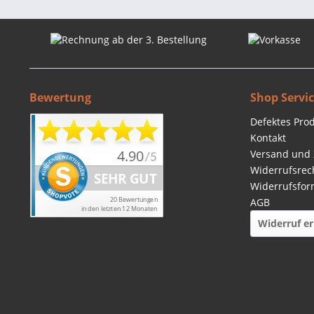
Bewertung
Shop Servi
Defektes Pro
Kontakt
Versand und
Widerrufsrec
Widerrufsfor
AGB
Widerruf er