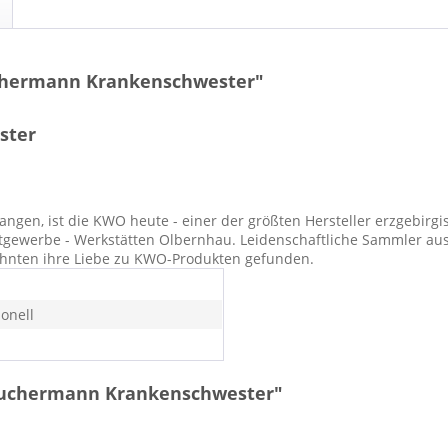
chermann Krankenschwester"
ster
en, ist die KWO heute - einer der größten Hersteller erzgebirgis
tgewerbe - Werkstätten Olbernhau. Leidenschaftliche Sammler aus
zehnten ihre Liebe zu KWO-Produkten gefunden.
ionell
äuchermann Krankenschwester"