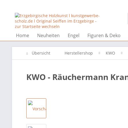
Home
Neuheiten
Engel
Figuren & Deko
Übersicht
Herstellershop
KWO
KWO - Räuchermann Kra