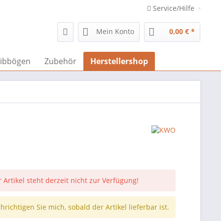
Service/Hilfe
Mein Konto
0,00 € *
ibbögen
Zubehör
Herstellershop
 Artikel steht derzeit nicht zur Verfügung!
richtigen Sie mich, sobald der Artikel lieferbar ist.