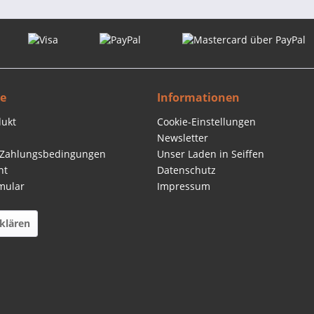
ce
Informationen
dukt
Cookie-Einstellungen
Newsletter
 Zahlungsbedingungen
Unser Laden in Seiffen
ht
Datenschutz
mular
Impressum
klären