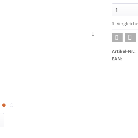
Vergleich
Artikel-Nr.:
EAN: