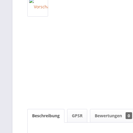
Beschreibung
GPSR
Bewertungen
0