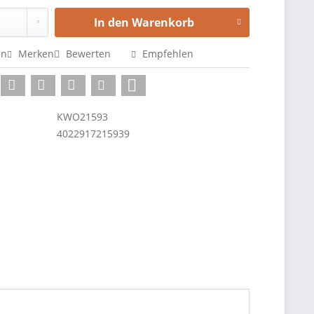
In den
Warenkorb
en
Merken
Bewerten
Empfehlen
KWO21593
4022917215939