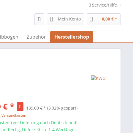
Service/Hilfe
Mein Konto
0,00 € *
ibbögen
Zubehör
Herstellershop
 € *
139,00 € *
(3,02% gespart)
l. Versandkosten
stenfreie Lieferung nach Deutschland!
sandfertig, Lieferzeit ca. 1-4 Werktage