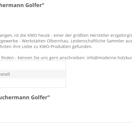
hermann Golfer"
en, ist die KWO heute - einer der größten Hersteller erzgebirgis
tgewerbe - Werkstätten Olbernhau. Leidenschaftliche Sammler aus
zehnten ihre Liebe zu KWO-Produkten gefunden.
ht finden - können Sie uns gern anschreiben: info@moderne-holzku
ionell
äuchermann Golfer"