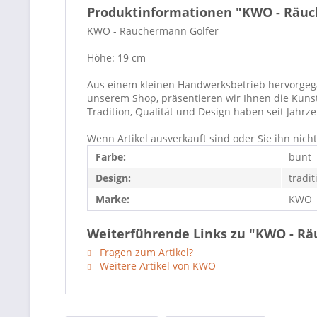
Produktinformationen "KWO - Räuc
KWO - Räuchermann Golfer
Höhe: 19 cm
Aus einem kleinen Handwerksbetrieb hervorgegang
unserem Shop, präsentieren wir Ihnen die Kuns
Tradition, Qualität und Design haben seit Jahr
Wenn Artikel ausverkauft sind oder Sie ihn nic
Farbe:
bunt
Design:
tradit
Marke:
KWO
Weiterführende Links zu "KWO - R
Fragen zum Artikel?
Weitere Artikel von KWO