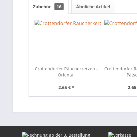
Zubehör
16
Ähnliche Artikel
Crottendorfer Räucherkerzen -
Crottendorfer R
Oriental
Patsc
2,65 € *
2,65