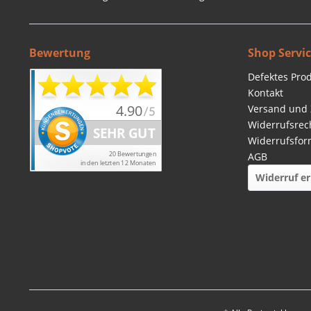
Bewertung
Shop Servi
Defektes Pro
Kontakt
Versand und
Widerrufsrec
Widerrufsfor
AGB
Widerruf er