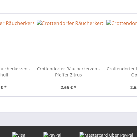
äucherkerzen -
Crottendorfer Räucherkerzen -
Crottendorfer
huli
Pfeffer Zitrus
Op
 € *
2,65 € *
2,6