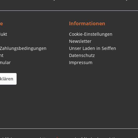
ce
Informationen
dukt
Cookie-Einstellungen
Newsletter
 Zahlungsbedingungen
Unser Laden in Seiffen
ht
Datenschutz
mular
Impressum
klären