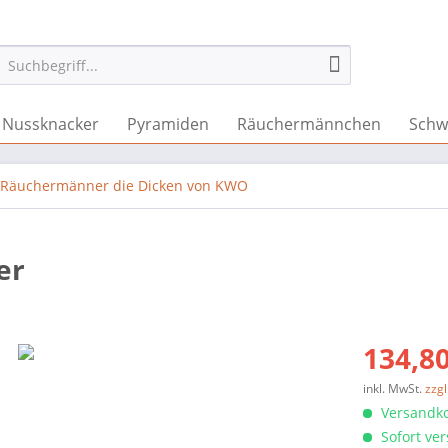
Nussknacker
Pyramiden
Räuchermännchen
Schw
Räuchermänner die Dicken von KWO
er
134,80
inkl. MwSt.
zzg
Versandko
Sofort ver