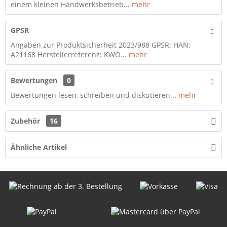
einem kleinen Handwerksbetrieb...
mehr
GPSR
Angaben zur Produktsicherheit 2023/988 GPSR: HAN:
A21168 Herstellerreferenz: KWO...
mehr
Bewertungen
0
Bewertungen lesen, schreiben und diskutieren...
mehr
Zubehör
16
Ähnliche Artikel