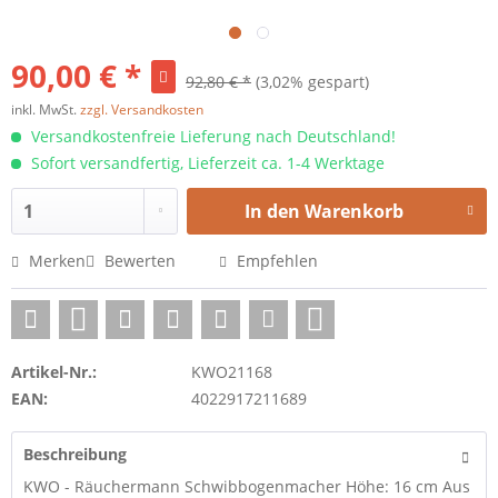
90,00 € *
92,80 € *
(3,02% gespart)
inkl. MwSt.
zzgl. Versandkosten
Versandkostenfreie Lieferung nach Deutschland!
Sofort versandfertig, Lieferzeit ca. 1-4 Werktage
In den
Warenkorb
Merken
Bewerten
Empfehlen
Artikel-Nr.:
KWO21168
EAN:
4022917211689
Beschreibung
KWO - Räuchermann Schwibbogenmacher Höhe: 16 cm Aus