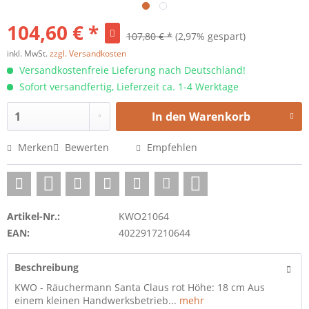
104,60 € *
107,80 € *
(2,97% gespart)
inkl. MwSt.
zzgl. Versandkosten
Versandkostenfreie Lieferung nach Deutschland!
Sofort versandfertig, Lieferzeit ca. 1-4 Werktage
In den
Warenkorb
Merken
Bewerten
Empfehlen
Artikel-Nr.:
KWO21064
EAN:
4022917210644
Beschreibung
KWO - Räuchermann Santa Claus rot Höhe: 18 cm Aus
einem kleinen Handwerksbetrieb...
mehr