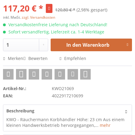
117,20 € *
120,80 € *
(2,98% gespart)
inkl. MwSt.
zzgl. Versandkosten
Versandkostenfreie Lieferung nach Deutschland!
Sofort versandfertig, Lieferzeit ca. 1-4 Werktage
In den
Warenkorb
Merken
Bewerten
Empfehlen
Artikel-Nr.:
KWO21069
EAN:
4022917210699
Beschreibung
KWO - Räuchermann Korbhändler Höhe: 23 cm Aus einem
kleinen Handwerksbetrieb hervorgegangen,...
mehr