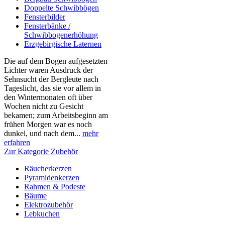
Doppelte Schwibbögen
Fensterbilder
Fensterbänke /
Schwibbogenerhöhung
Erzgebirgische Laternen
Die auf dem Bogen aufgesetzten
Lichter waren Ausdruck der
Sehnsucht der Bergleute nach
Tageslicht, das sie vor allem in
den Wintermonaten oft über
Wochen nicht zu Gesicht
bekamen; zum Arbeitsbeginn am
frühen Morgen war es noch
dunkel, und nach dem...
mehr
erfahren
Zur Kategorie Zubehör
Räucherkerzen
Pyramidenkerzen
Rahmen & Podeste
Bäume
Elektrozubehör
Lebkuchen