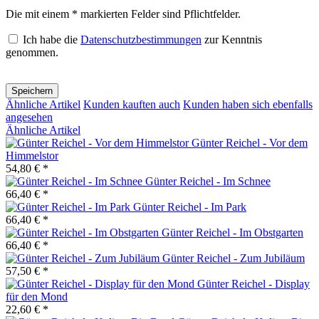
Die mit einem * markierten Felder sind Pflichtfelder.
Ich habe die
Datenschutzbestimmungen
zur Kenntnis
genommen.
Speichern
Ähnliche Artikel
Kunden kauften auch
Kunden haben sich ebenfalls
angesehen
Ähnliche Artikel
Günter Reichel - Vor dem
Himmelstor
54,80 € *
Günter Reichel - Im Schnee
66,40 € *
Günter Reichel - Im Park
66,40 € *
Günter Reichel - Im Obstgarten
66,40 € *
Günter Reichel - Zum Jubiläum
57,50 € *
Günter Reichel - Display
für den Mond
22,60 € *