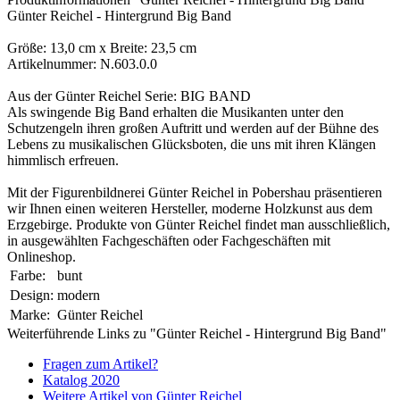
Günter Reichel - Hintergrund Big Band
Größe: 13,0 cm x Breite: 23,5 cm
Artikelnummer: N.603.0.0
Aus der Günter Reichel Serie: BIG BAND
Als swingende Big Band erhalten die Musikanten unter den
Schutzengeln ihren großen Auftritt und werden auf der Bühne des
Lebens zu musikalischen Glücksboten, die uns mit ihren Klängen
himmlisch erfreuen.
Mit der Figurenbildnerei Günter Reichel in Pobershau präsentieren
wir Ihnen einen weiteren Hersteller, moderne Holzkunst aus dem
Erzgebirge. Produkte von Günter Reichel findet man ausschließlich,
in ausgewählten Fachgeschäften oder Fachgeschäften mit
Onlineshop.
Farbe:
bunt
Design:
modern
Marke:
Günter Reichel
Weiterführende Links zu "Günter Reichel - Hintergrund Big Band"
Fragen zum Artikel?
Katalog 2020
Weitere Artikel von Günter Reichel