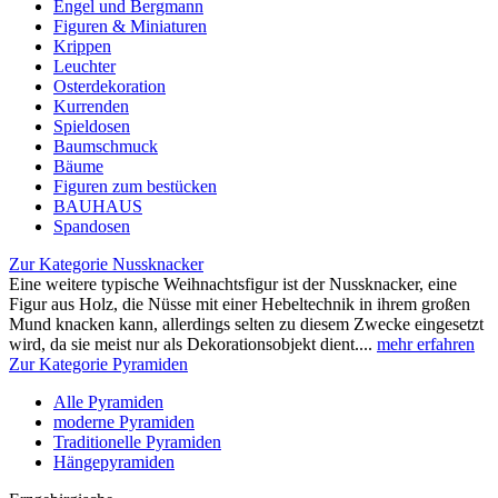
Engel und Bergmann
Figuren & Miniaturen
Krippen
Leuchter
Osterdekoration
Kurrenden
Spieldosen
Baumschmuck
Bäume
Figuren zum bestücken
BAUHAUS
Spandosen
Zur Kategorie Nussknacker
Eine weitere typische Weihnachtsfigur ist der Nussknacker, eine
Figur aus Holz, die Nüsse mit einer Hebeltechnik in ihrem großen
Mund knacken kann, allerdings selten zu diesem Zwecke eingesetzt
wird, da sie meist nur als Dekorationsobjekt dient....
mehr erfahren
Zur Kategorie Pyramiden
Alle Pyramiden
moderne Pyramiden
Traditionelle Pyramiden
Hängepyramiden