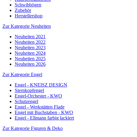
Schwibbögen
Zubehör
Herstellershop
Zur Kategorie Neuheiten
Neuheiten 2021
Neuheiten 2022
Neuheiten 2023
Neuheiten 2024
Neuheiten 2025
Neuheiten 2026
Zur Kategorie Engel
Engel - KNEISZ DESIGN
Sternkopfengel
Engel-Orchester - KWO
Schutzengel
Engel - Werkstätten Flade
Engel mit Buchstaben - KWO
Engel - Ellmann farbig lackiert
Zur Kategorie Figuren & Deko