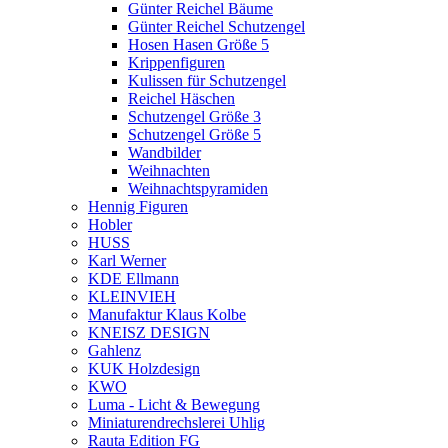
Günter Reichel Bäume
Günter Reichel Schutzengel
Hosen Hasen Größe 5
Krippenfiguren
Kulissen für Schutzengel
Reichel Häschen
Schutzengel Größe 3
Schutzengel Größe 5
Wandbilder
Weihnachten
Weihnachtspyramiden
Hennig Figuren
Hobler
HUSS
Karl Werner
KDE Ellmann
KLEINVIEH
Manufaktur Klaus Kolbe
KNEISZ DESIGN
Gahlenz
KUK Holzdesign
KWO
Luma - Licht & Bewegung
Miniaturendrechslerei Uhlig
Rauta Edition FG