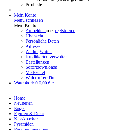
Produkte
Mein Konto
Menü schließen
Mein Konto
Anmelden
oder
registrieren
Übersicht
Persönliche Daten
Adressen
Zahlungsarten
Kreditkarten verwalten
Bestellungen
Sofortdownloads
Merkzettel
Widerruf erklären
Warenkorb
0
0,00 € *
Home
Neuheiten
Engel
Figuren & Deko
Nussknacker
Pyramiden
Räuchermännchen