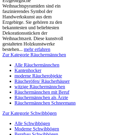
Erzgebirgische
Weihnachtspyramiden sind ein
faszinierendes Symbol der
Handwerkskunst aus dem
Erzgebirge. Sie gehören zu den
bekanntesten und beliebtesten
Dekorationsstücken der
Weihnachtszeit. Diese kunstvoll
gestalteten Holzkunstwerke
bestehen...
mehr erfahren
Zur Kategorie Räuchermännchen
Alle Räuchermännchen
Kantenhocker
moderne Räucherobjekte
Räucheröfen/ Räucherhäuser
witzige Räuchermännchen
Räuchermännchen mit Beruf
Räuchermännchen als Ärzte
Räuchermännchen Schneemann
Zur Kategorie Schwibbögen
Alle Schwibbögen
Moderne Schwibbögen
Bergbau Schwibbögen