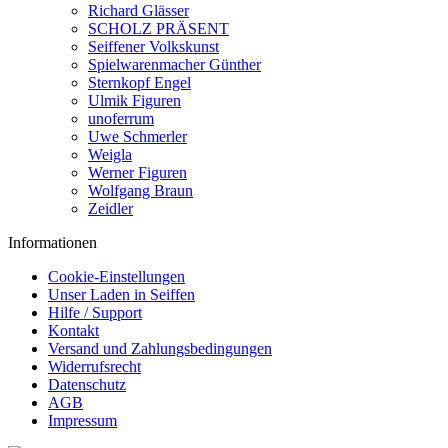
Richard Glässer
SCHOLZ PRÄSENT
Seiffener Volkskunst
Spielwarenmacher Günther
Sternkopf Engel
Ulmik Figuren
unoferrum
Uwe Schmerler
Weigla
Werner Figuren
Wolfgang Braun
Zeidler
Informationen
Cookie-Einstellungen
Unser Laden in Seiffen
Hilfe / Support
Kontakt
Versand und Zahlungsbedingungen
Widerrufsrecht
Datenschutz
AGB
Impressum