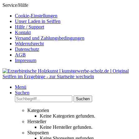
Service/Hilfe
Cookie-Einstellungen
Unser Laden in Seiffen
Hilfe / Support
Kontakt
Versand und Zahlungsbedingungen
Widerrufsrecht
Datenschutz
AGB
Impressum
Menü
Suchen
Suchen
Kategorien
Keine Kategorien gefunden.
Hersteller
Keine Hersteller gefunden.
Shopseiten
Keine Shopseiten gefunden.