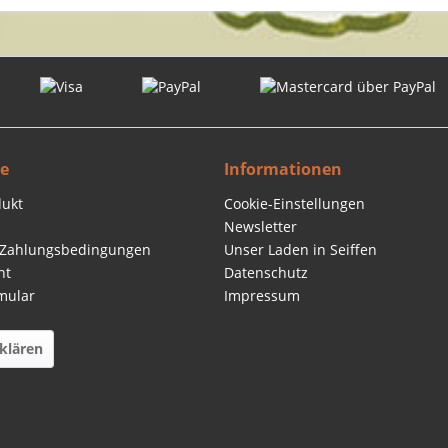
ce
Informationen
dukt
Cookie-Einstellungen
Newsletter
 Zahlungsbedingungen
Unser Laden in Seiffen
ht
Datenschutz
mular
Impressum
klären