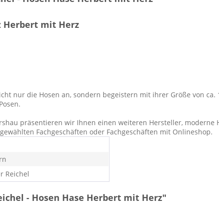
z Herbert mit Herz
ur die Hosen an, sondern begeistern mit ihrer Größe von ca. 16
 Posen.
ershau präsentieren wir Ihnen einen weiteren Hersteller, moderne
usgewählten Fachgeschäften oder Fachgeschäften mit Onlineshop.
rn
r Reichel
ichel - Hosen Hase Herbert mit Herz"