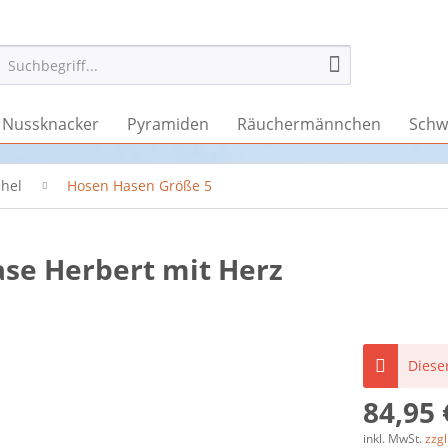
Nussknacker
Pyramiden
Räuchermännchen
Schw
chel
Hosen Hasen Größe 5
ase Herbert mit Herz
Dieser
84,95 
inkl. MwSt.
zzg