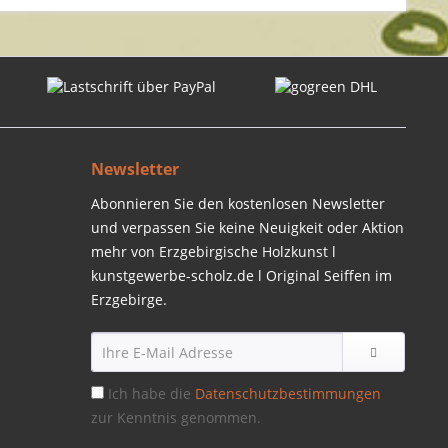
Newsletter
Abonnieren Sie den kostenlosen Newsletter
und verpassen Sie keine Neuigkeit oder Aktion
mehr von Erzgebirgische Holzkunst l
kunstgewerbe-scholz.de l Original Seiffen im
Erzgebirge.
Ich habe die
Datenschutzbestimmungen
zur Kenntnis genommen.