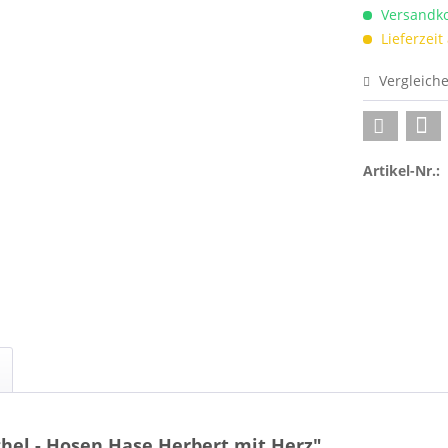
Versandko
Lieferzeit
Vergleich
Artikel-Nr.:
hel - Hosen Hase Herbert mit Herz"