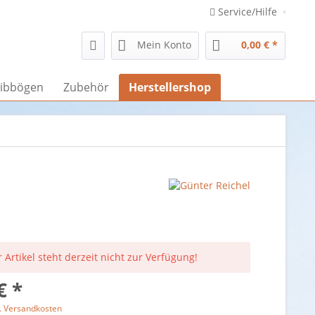
Service/Hilfe
Mein Konto
0,00 € *
ibbögen
Zubehör
Herstellershop
 Artikel steht derzeit nicht zur Verfügung!
€ *
l. Versandkosten