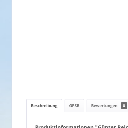
Beschreibung
GPSR
Bewertungen
0
Produktinformationen "Günter Reic