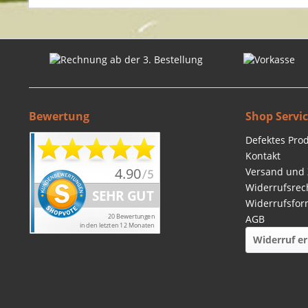
Bewertung
Shop Servi
Defektes Pro
Kontakt
Versand und
Widerrufsrec
Widerrufsfor
AGB
Widerruf er