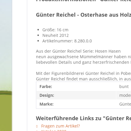
Günter Reichel - Osterhase aus Hol
Größe: 16 cm
Neuheit 2012
Artikelnummer: 8.280.0.0
Aus der Günter Reichel Serie: Hosen Hasen
neun ausgewachsene Mümmelmänner haben nicht n
liebevollen Details und ganz herzerfrischenden
Mit der Figurenbildnerei Günter Reichel in Pob
Günter Reichel findet man ausschließlich, in a
Farbe:
bunt
Design:
mode
Marke:
Günte
Weiterführende Links zu "Günter Re
Fragen zum Artikel?