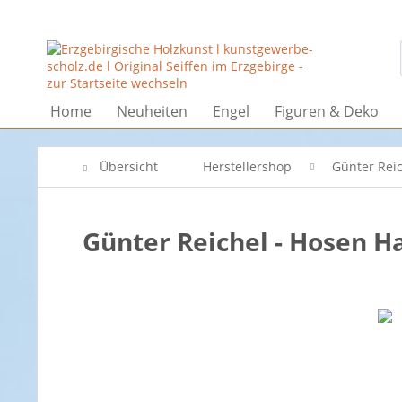
Home
Neuheiten
Engel
Figuren & Deko
Übersicht
Herstellershop
Günter Rei
Günter Reichel - Hosen H