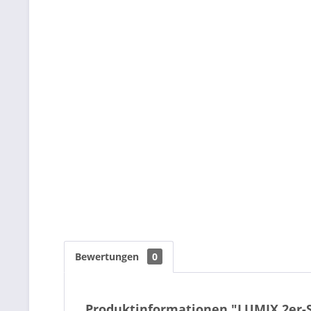
Bewertungen
0
Produktinformationen "LUMIX 2er-S