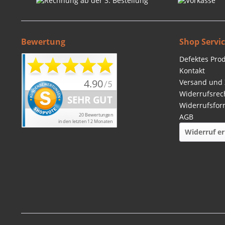
Bewertung
Shop Servi
Defektes Pro
Kontakt
Versand und
Widerrufsrec
Widerrufsfor
AGB
Widerruf er