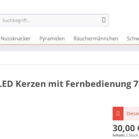
Nussknacker
Pyramiden
Räuchermännchen
Schw
 LED Kerzen mit Fernbedienung 
Dieser
30,00 
Inhalt:
2 Stück