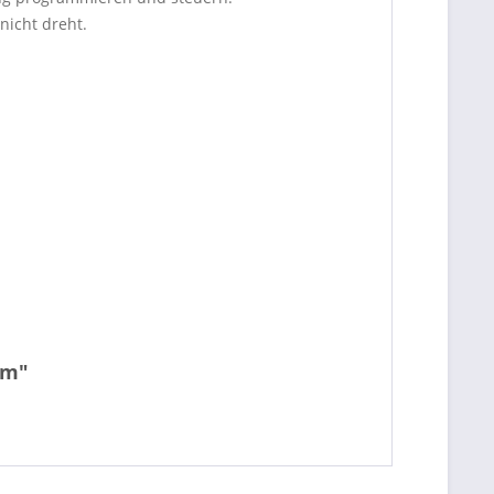
nicht dreht.
cm"