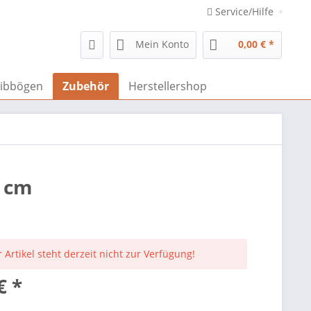
Service/Hilfe
Mein Konto
0,00 € *
ibbögen
Zubehör
Herstellershop
7 cm
 Artikel steht derzeit nicht zur Verfügung!
€ *