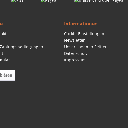
ce
Informationen
dukt
Cookie-Einstellungen
Newsletter
 Zahlungsbedingungen
Unser Laden in Seiffen
ht
Datenschutz
mular
Impressum
klären