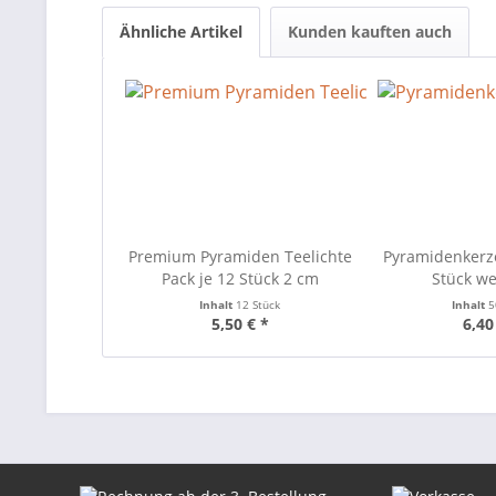
Ähnliche Artikel
Kunden kauften auch
Premium Pyramiden Teelichte
Pyramidenkerz
Pack je 12 Stück 2 cm
Stück we
Inhalt
12 Stück
Inhalt
5
5,50 € *
6,40