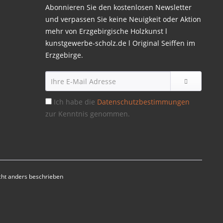
Abonnieren Sie den kostenlosen Newsletter
und verpassen Sie keine Neuigkeit oder Aktion
mehr von Erzgebirgische Holzkunst l
kunstgewerbe-scholz.de l Original Seiffen im
Erzgebirge.
Ich habe die
Datenschutzbestimmungen
zur Kenntnis genommen.
ht anders beschrieben