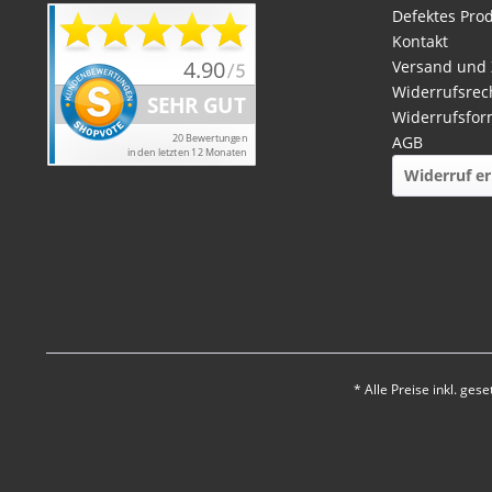
Defektes Pro
Kontakt
Versand und
Widerrufsrec
Widerrufsfor
AGB
Widerruf er
* Alle Preise inkl. ges