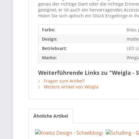
genau der richtige Start oder die richtige Eri
geeignet, er ist auch ein hervorragendes Accesso
Holen Sie sich optisch ein Stück Erzgebirge in 
Farbe:
blau,
Design:
mode
Betriebsart:
LED L
Marke:
Weigl
Weiterführende Links zu "Weigla - 
Fragen zum Artikel?
Weitere Artikel von Weigla
Ähnliche Artikel