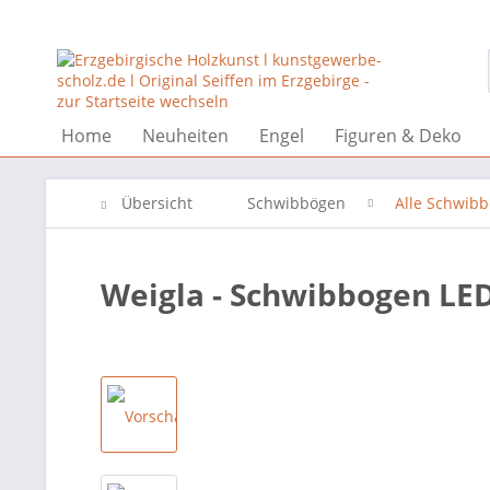
Home
Neuheiten
Engel
Figuren & Deko
Übersicht
Schwibbögen
Alle Schwib
Weigla - Schwibbogen LED