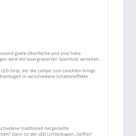
länzend glatte Oberfläche und eine hohe
gen wird mit lasergravierten Sperrholz versehen
 LED-Strip, der die Lampe zum Leuchten bringt.
chterbogen in verschiedene Schatteneffekte
chiedene traditionell hergestellte
hen? Dann ist der LED Lichterbogen „Seiffen“