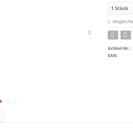
Vergleich
Artikel-Nr.:
EAN: