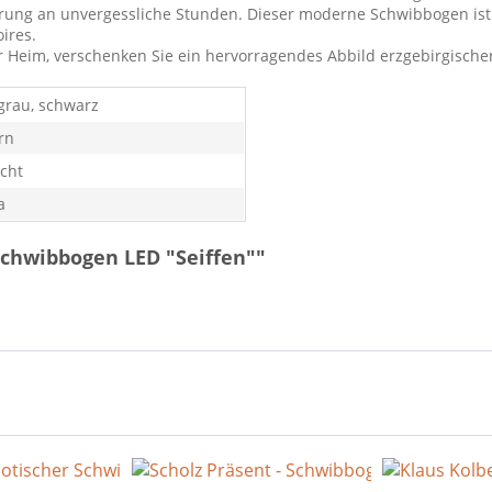
nnerung an unvergessliche Stunden. Dieser moderne Schwibbogen ist
ires.
Ihr Heim, verschenken Sie ein hervorragendes Abbild erzgebirgische
 grau, schwarz
rn
icht
a
Schwibbogen LED "Seiffen""