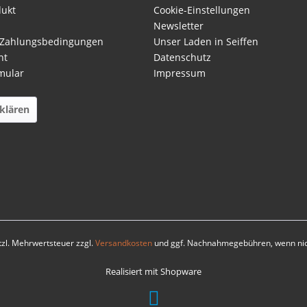
dukt
Cookie-Einstellungen
Newsletter
 Zahlungsbedingungen
Unser Laden in Seiffen
ht
Datenschutz
mular
Impressum
klären
etzl. Mehrwertsteuer zzgl.
Versandkosten
und ggf. Nachnahmegebühren, wenn nic
Realisiert mit Shopware