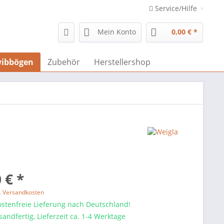
Service/Hilfe
Mein Konto
0,00 € *
ibbögen
Zubehör
Herstellershop
 € *
l. Versandkosten
stenfreie Lieferung nach Deutschland!
sandfertig, Lieferzeit ca. 1-4 Werktage