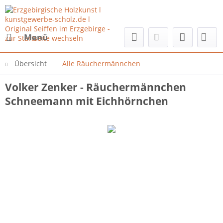
Menü
Übersicht
Alle Räuchermännchen
Volker Zenker - Räuchermännchen
Schneemann mit Eichhörnchen