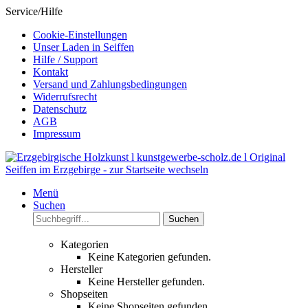
Service/Hilfe
Cookie-Einstellungen
Unser Laden in Seiffen
Hilfe / Support
Kontakt
Versand und Zahlungsbedingungen
Widerrufsrecht
Datenschutz
AGB
Impressum
Menü
Suchen
Suchen
Kategorien
Keine Kategorien gefunden.
Hersteller
Keine Hersteller gefunden.
Shopseiten
Keine Shopseiten gefunden.