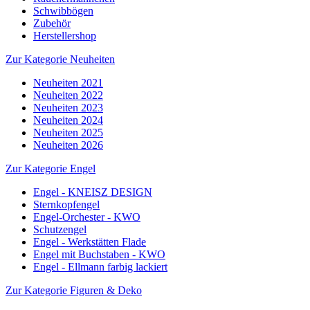
Schwibbögen
Zubehör
Herstellershop
Zur Kategorie Neuheiten
Neuheiten 2021
Neuheiten 2022
Neuheiten 2023
Neuheiten 2024
Neuheiten 2025
Neuheiten 2026
Zur Kategorie Engel
Engel - KNEISZ DESIGN
Sternkopfengel
Engel-Orchester - KWO
Schutzengel
Engel - Werkstätten Flade
Engel mit Buchstaben - KWO
Engel - Ellmann farbig lackiert
Zur Kategorie Figuren & Deko