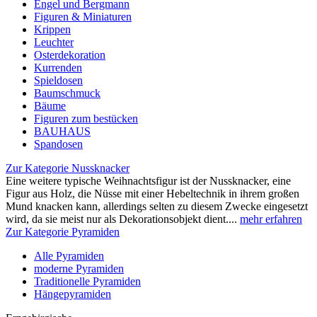
Engel und Bergmann
Figuren & Miniaturen
Krippen
Leuchter
Osterdekoration
Kurrenden
Spieldosen
Baumschmuck
Bäume
Figuren zum bestücken
BAUHAUS
Spandosen
Zur Kategorie Nussknacker
Eine weitere typische Weihnachtsfigur ist der Nussknacker, eine
Figur aus Holz, die Nüsse mit einer Hebeltechnik in ihrem großen
Mund knacken kann, allerdings selten zu diesem Zwecke eingesetzt
wird, da sie meist nur als Dekorationsobjekt dient....
mehr erfahren
Zur Kategorie Pyramiden
Alle Pyramiden
moderne Pyramiden
Traditionelle Pyramiden
Hängepyramiden