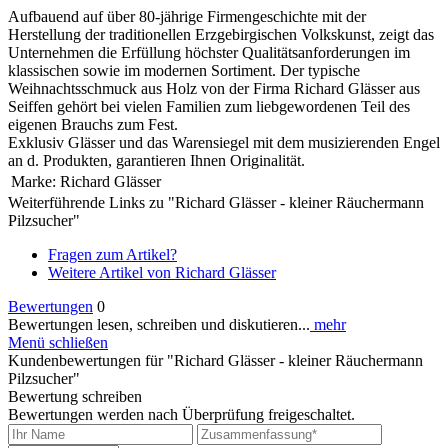
Aufbauend auf über 80-jährige Firmengeschichte mit der
Herstellung der traditionellen Erzgebirgischen Volkskunst, zeigt das
Unternehmen die Erfüllung höchster Qualitätsanforderungen im
klassischen sowie im modernen Sortiment. Der typische
Weihnachtsschmuck aus Holz von der Firma Richard Glässer aus
Seiffen gehört bei vielen Familien zum liebgewordenen Teil des
eigenen Brauchs zum Fest.
Exklusiv Glässer und das Warensiegel mit dem musizierenden Engel
an d. Produkten, garantieren Ihnen Originalität.
Marke:
Richard Glässer
Weiterführende Links zu "Richard Glässer - kleiner Räuchermann
Pilzsucher"
Fragen zum Artikel?
Weitere Artikel von Richard Glässer
Bewertungen
0
Bewertungen lesen, schreiben und diskutieren...
mehr
Menü schließen
Kundenbewertungen für "Richard Glässer - kleiner Räuchermann
Pilzsucher"
Bewertung schreiben
Bewertungen werden nach Überprüfung freigeschaltet.