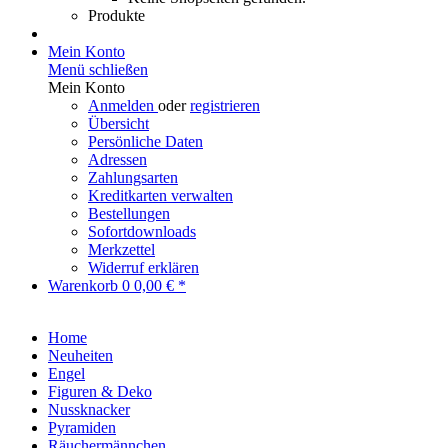
Produkte
Mein Konto
Menü schließen
Mein Konto
Anmelden
oder
registrieren
Übersicht
Persönliche Daten
Adressen
Zahlungsarten
Kreditkarten verwalten
Bestellungen
Sofortdownloads
Merkzettel
Widerruf erklären
Warenkorb
0
0,00 € *
Home
Neuheiten
Engel
Figuren & Deko
Nussknacker
Pyramiden
Räuchermännchen