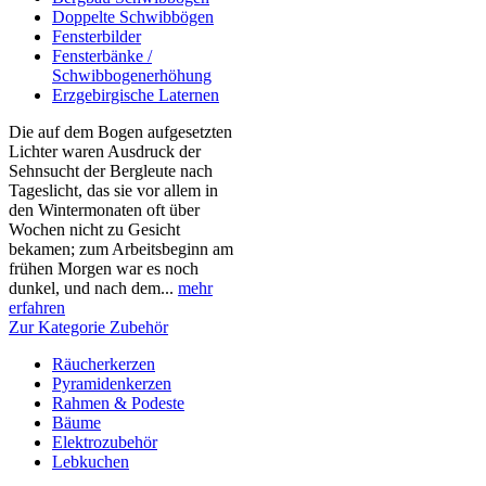
Doppelte Schwibbögen
Fensterbilder
Fensterbänke /
Schwibbogenerhöhung
Erzgebirgische Laternen
Die auf dem Bogen aufgesetzten
Lichter waren Ausdruck der
Sehnsucht der Bergleute nach
Tageslicht, das sie vor allem in
den Wintermonaten oft über
Wochen nicht zu Gesicht
bekamen; zum Arbeitsbeginn am
frühen Morgen war es noch
dunkel, und nach dem...
mehr
erfahren
Zur Kategorie Zubehör
Räucherkerzen
Pyramidenkerzen
Rahmen & Podeste
Bäume
Elektrozubehör
Lebkuchen