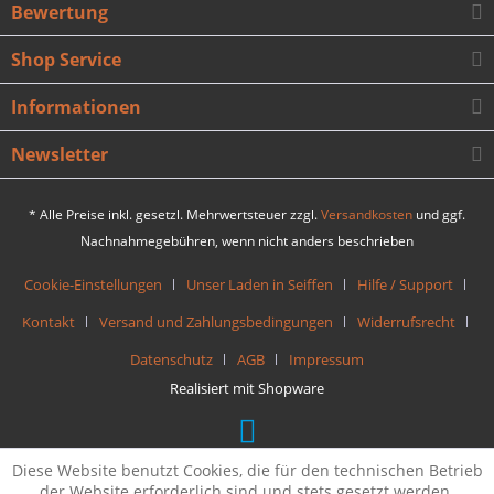
Bewertung
Shop Service
Informationen
Newsletter
* Alle Preise inkl. gesetzl. Mehrwertsteuer zzgl.
Versandkosten
und ggf.
Nachnahmegebühren, wenn nicht anders beschrieben
Cookie-Einstellungen
Unser Laden in Seiffen
Hilfe / Support
Kontakt
Versand und Zahlungsbedingungen
Widerrufsrecht
Datenschutz
AGB
Impressum
Realisiert mit Shopware
Diese Website benutzt Cookies, die für den technischen Betrieb
der Website erforderlich sind und stets gesetzt werden.