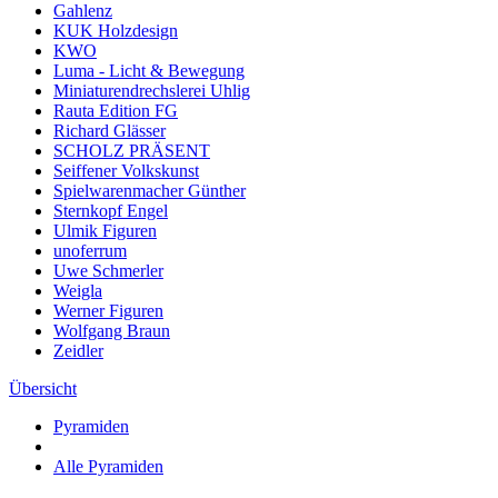
Gahlenz
KUK Holzdesign
KWO
Luma - Licht & Bewegung
Miniaturendrechslerei Uhlig
Rauta Edition FG
Richard Glässer
SCHOLZ PRÄSENT
Seiffener Volkskunst
Spielwarenmacher Günther
Sternkopf Engel
Ulmik Figuren
unoferrum
Uwe Schmerler
Weigla
Werner Figuren
Wolfgang Braun
Zeidler
Übersicht
Pyramiden
Alle Pyramiden