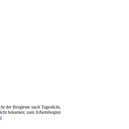
t der Bergleute nach Tageslicht,
sicht bekamen; zum Arbeitsbeginn
n