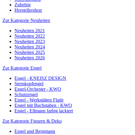
Zubehör
Herstellershop
Zur Kategorie Neuheiten
Neuheiten 2021
Neuheiten 2022
Neuheiten 2023
Neuheiten 2024
Neuheiten 2025
Neuheiten 2026
Zur Kategorie Engel
Engel - KNEISZ DESIGN
Sternkopfengel
Engel-Orchester - KWO
Schutzengel
Engel - Werkstätten Flade
Engel mit Buchstaben - KWO
Engel - Ellmann farbig lackiert
Zur Kategorie Figuren & Deko
Engel und Bergmann