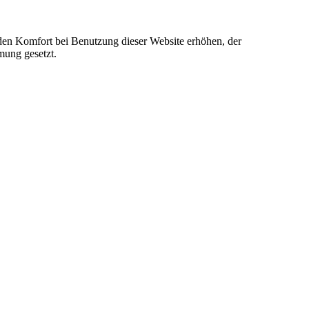
e den Komfort bei Benutzung dieser Website erhöhen, der
mung gesetzt.