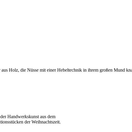
ur aus Holz, die Nüsse mit einer Hebeltechnik in ihrem großen Mund kna
l der Handwerkskunst aus dem
tionsstücken der Weihnachtszeit.