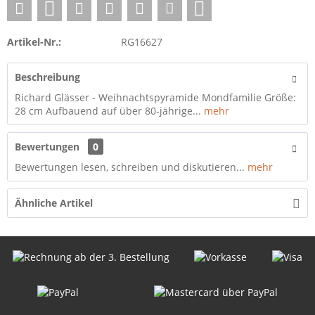
Artikel-Nr.:
RG16627
Beschreibung
Richard Glässer - Weihnachtspyramide Mondfamilie Größe:
28 cm Aufbauend auf über 80-jährige...
mehr
Bewertungen
0
Bewertungen lesen, schreiben und diskutieren...
mehr
Ähnliche Artikel