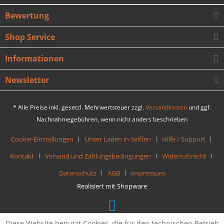
Bewertung
Shop Service
Informationen
Newsletter
* Alle Preise inkl. gesetzl. Mehrwertsteuer zzgl.
Versandkosten
und ggf.
Nachnahmegebühren, wenn nicht anders beschrieben
Cookie-Einstellungen
Unser Laden in Seiffen
Hilfe / Support
Kontakt
Versand und Zahlungsbedingungen
Widerrufsrecht
Datenschutz
AGB
Impressum
Realisiert mit Shopware
Diese Website benutzt Cookies, die für den technischen Betrieb