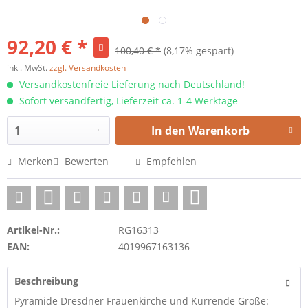
92,20 € *
100,40 € *
(8,17% gespart)
inkl. MwSt.
zzgl. Versandkosten
Versandkostenfreie Lieferung nach Deutschland!
Sofort versandfertig, Lieferzeit ca. 1-4 Werktage
In den
Warenkorb
Merken
Bewerten
Empfehlen
Artikel-Nr.:
RG16313
EAN:
4019967163136
Beschreibung
Pyramide Dresdner Frauenkirche und Kurrende Größe: