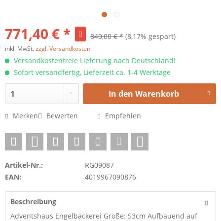
771,40 € *
840,00 € *
(8,17% gespart)
inkl. MwSt.
zzgl. Versandkosten
Versandkostenfreie Lieferung nach Deutschland!
Sofort versandfertig, Lieferzeit ca. 1-4 Werktage
In den
Warenkorb
Merken
Bewerten
Empfehlen
Artikel-Nr.:
RG09087
EAN:
4019967090876
Beschreibung
Adventshaus Engelbäckerei Größe: 53cm Aufbauend auf