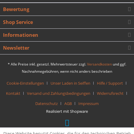
Bewertung
Shop Service
Informationen
Newsletter
* Alle Preise inkl. gesetzl. Mehrwertsteuer zzgl.
Versandkosten
und ggf.
Nachnahmegebühren, wenn nicht anders beschrieben
Cookie-Einstellungen
Unser Laden in Seiffen
Hilfe / Support
Kontakt
Versand und Zahlungsbedingungen
Widerrufsrecht
Datenschutz
AGB
Impressum
Realisiert mit Shopware
Diese Website benutzt Cookies, die für den technischen Betrieb