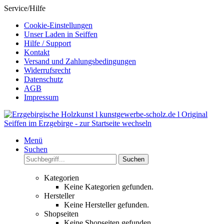
Service/Hilfe
Cookie-Einstellungen
Unser Laden in Seiffen
Hilfe / Support
Kontakt
Versand und Zahlungsbedingungen
Widerrufsrecht
Datenschutz
AGB
Impressum
Menü
Suchen
Suchen
Kategorien
Keine Kategorien gefunden.
Hersteller
Keine Hersteller gefunden.
Shopseiten
Keine Shopseiten gefunden.