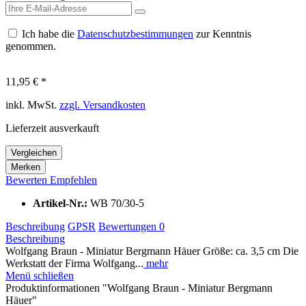
Ich habe die
Datenschutzbestimmungen
zur Kenntnis
genommen.
11,95 € *
inkl. MwSt.
zzgl. Versandkosten
Lieferzeit ausverkauft
Vergleichen
Merken
Bewerten
Empfehlen
Artikel-Nr.:
WB 70/30-5
Beschreibung
GPSR
Bewertungen
0
Beschreibung
Wolfgang Braun - Miniatur Bergmann Häuer Größe: ca. 3,5 cm Die
Werkstatt der Firma Wolfgang...
mehr
Menü schließen
Produktinformationen "Wolfgang Braun - Miniatur Bergmann
Häuer"