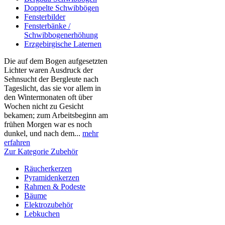
Doppelte Schwibbögen
Fensterbilder
Fensterbänke /
Schwibbogenerhöhung
Erzgebirgische Laternen
Die auf dem Bogen aufgesetzten
Lichter waren Ausdruck der
Sehnsucht der Bergleute nach
Tageslicht, das sie vor allem in
den Wintermonaten oft über
Wochen nicht zu Gesicht
bekamen; zum Arbeitsbeginn am
frühen Morgen war es noch
dunkel, und nach dem...
mehr
erfahren
Zur Kategorie Zubehör
Räucherkerzen
Pyramidenkerzen
Rahmen & Podeste
Bäume
Elektrozubehör
Lebkuchen