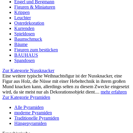
Engel und Bergmann
Figuren & Miniaturen
Krippen
Leuchter
Osterdekoration
Kurrenden
Spieldosen
Baumschmuck
Bäume
Figuren zum bestücken
BAUHAUS
Spandosen
Zur Kategorie Nussknacker
Eine weitere typische Weihnachtsfigur ist der Nussknacker, eine
Figur aus Holz, die Nüsse mit einer Hebeltechnik in ihrem großen
Mund knacken kann, allerdings selten zu diesem Zwecke eingesetzt
wird, da sie meist nur als Dekorationsobjekt dient....
mehr erfahren
Zur Kategorie Pyramiden
Alle Pyramiden
moderne Pyramiden
Traditionelle Pyramiden
Hängepyramiden