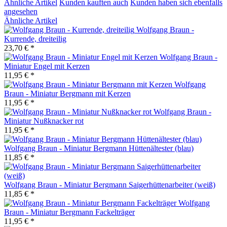
Ähnliche Artikel
Kunden kauften auch
Kunden haben sich ebenfalls
angesehen
Ähnliche Artikel
Wolfgang Braun -
Kurrende, dreiteilig
23,70 € *
Wolfgang Braun -
Miniatur Engel mit Kerzen
11,95 € *
Wolfgang
Braun - Miniatur Bergmann mit Kerzen
11,95 € *
Wolfgang Braun -
Miniatur Nußknacker rot
11,95 € *
Wolfgang Braun - Miniatur Bergmann Hüttenältester (blau)
11,85 € *
Wolfgang Braun - Miniatur Bergmann Saigerhüttenarbeiter (weiß)
11,85 € *
Wolfgang
Braun - Miniatur Bergmann Fackelträger
11,95 € *