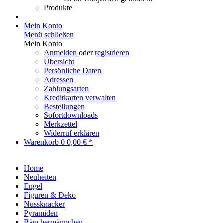
Produkte
Mein Konto
Menü schließen
Mein Konto
Anmelden
oder
registrieren
Übersicht
Persönliche Daten
Adressen
Zahlungsarten
Kreditkarten verwalten
Bestellungen
Sofortdownloads
Merkzettel
Widerruf erklären
Warenkorb
0
0,00 € *
Home
Neuheiten
Engel
Figuren & Deko
Nussknacker
Pyramiden
Räuchermännchen