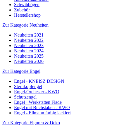
Schwibbögen
Zubehör
Herstellershop
Zur Kategorie Neuheiten
Neuheiten 2021
Neuheiten 2022
Neuheiten 2023
Neuheiten 2024
Neuheiten 2025
Neuheiten 2026
Zur Kategorie Engel
Engel - KNEISZ DESIGN
Sternkopfengel
Engel-Orchester - KWO
Schutzengel
Engel - Werkstätten Flade
Engel mit Buchstaben - KWO
Engel - Ellmann farbig lackiert
Zur Kategorie Figuren & Deko