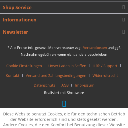
Shop Service
Informationen
Newsletter
* Alle Preise inkl. gesetzl. Mehrwertsteuer zzgl.
Versandkosten
und ggf.
Nachnahmegebühren, wenn nicht anders beschrieben
Cookie-Einstellungen
Unser Laden in Seiffen
Hilfe / Support
Kontakt
Versand und Zahlungsbedingungen
Widerrufsrecht
Datenschutz
AGB
Impressum
Realisiert mit Shopware
Diese Website benutzt Cookies, die für den technischen Betrieb
der Website erforderlich sind und stets gesetzt werden.
Andere Cookies, die den Komfort bei Benutzung dieser Website