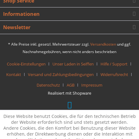
Shop Service
Informationen
Newsletter
* Alle Preise inkl. gesetzl. Mehrwertsteuer zzgl.
Versandkosten
und ggf.
Nachnahmegebühren, wenn nicht anders beschrieben
Cookie-Einstellungen
Unser Laden in Seiffen
Hilfe / Support
Kontakt
Versand und Zahlungsbedingungen
Widerrufsrecht
Datenschutz
AGB
Impressum
Realisiert mit Shopware
Diese Website benutzt Cookies, die für den technischen Betrieb
der Website erforderlich sind und stets gesetzt werden.
Andere Cookies, die den Komfort bei Benutzung dieser Website
erhöhen, der Direktwerbung dienen oder die Interaktion mit