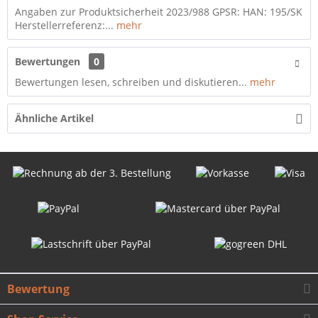
Angaben zur Produktsicherheit 2023/988 GPSR: HAN: 195/SK
Herstellerreferenz:...
mehr
Bewertungen
0
Bewertungen lesen, schreiben und diskutieren...
mehr
Ähnliche Artikel
Bewertung