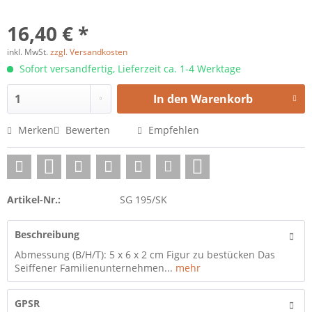
16,40 € *
inkl. MwSt.
zzgl. Versandkosten
Sofort versandfertig, Lieferzeit ca. 1-4 Werktage
In den
Warenkorb
Merken
Bewerten
Empfehlen
Artikel-Nr.:
SG 195/SK
Beschreibung
Abmessung (B/H/T): 5 x 6 x 2 cm Figur zu bestücken Das
Seiffener Familienunternehmen...
mehr
GPSR