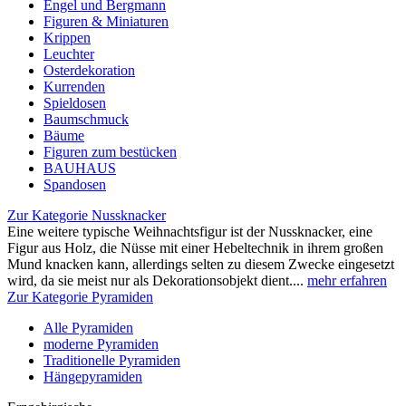
Engel und Bergmann
Figuren & Miniaturen
Krippen
Leuchter
Osterdekoration
Kurrenden
Spieldosen
Baumschmuck
Bäume
Figuren zum bestücken
BAUHAUS
Spandosen
Zur Kategorie Nussknacker
Eine weitere typische Weihnachtsfigur ist der Nussknacker, eine
Figur aus Holz, die Nüsse mit einer Hebeltechnik in ihrem großen
Mund knacken kann, allerdings selten zu diesem Zwecke eingesetzt
wird, da sie meist nur als Dekorationsobjekt dient....
mehr erfahren
Zur Kategorie Pyramiden
Alle Pyramiden
moderne Pyramiden
Traditionelle Pyramiden
Hängepyramiden