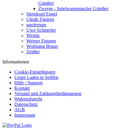
Günther
Zwerge - Spielwarenmacher Günther
Sternkopf Engel
Ulmik Figuren
unoferrum
Uwe Schmerler
Weigla
Werner Figuren
Wolfgang Braun
Zeidler
Informationen
Cookie-Einstellungen
Unser Laden in Seiffen
Hilfe / Support
Kontakt
Versand und Zahlungsbedingungen
Widerrufsrecht
Datenschutz
AGB
Impressum