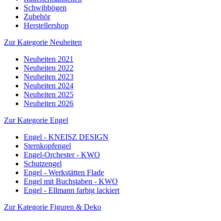
Schwibbögen
Zubehör
Herstellershop
Zur Kategorie Neuheiten
Neuheiten 2021
Neuheiten 2022
Neuheiten 2023
Neuheiten 2024
Neuheiten 2025
Neuheiten 2026
Zur Kategorie Engel
Engel - KNEISZ DESIGN
Sternkopfengel
Engel-Orchester - KWO
Schutzengel
Engel - Werkstätten Flade
Engel mit Buchstaben - KWO
Engel - Ellmann farbig lackiert
Zur Kategorie Figuren & Deko