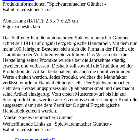
Produktinformationen "Spielwarenmacher Günther -
Bahnhofsvorsteher 7 cm"
Abmessung (B/H/T): 2,5 x 7 x 2,5 cm
Figur zu bestücken
Das Seiffener Familienunternehmen Spielwarenmacher Günther
achtet seit 1914 auf original erzgebirgische Handarbeit. Mit dem nun
mehr 100 Jährigem Bestehen sieht sich die Firma in der Pflicht, die
Traditionen der Vorfahren weiterzuführen. Das Wissen über die
Herstellung seiner Produkte wurde über die Jahrzehnte ständig
erweitert und verbessert. Deshalb soll sowohl die Tradition bei der
Produktion der Artikel beibehalten, als auch die damit verbunden
Werte erhalten werden. Jedes Produkt, welches die Manufaktur
verlässt, wurde in Handarbeit hergestellt. Der Spielwarenmacher
sieht den Herstellungsprozess als Qualitätsmerkmal und dies macht
seine Artikel einzigartig. Vom ersten Musterentwurf bis hin zur
Serienproduktion, werden alle Erzeugnisse unter ständiger Kontrolle
ausgesetzt, damit sie dem Zertifikat Original Erzgebirgische
Handarbeit gerecht werden.
Marke:
Spielwarenmacher Günther
Weiterführende Links zu "Spielwarenmacher Günther -
Bahnhofsvorsteher 7 cm"