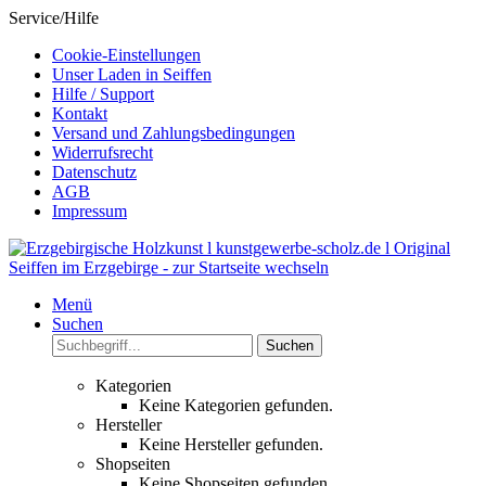
Service/Hilfe
Cookie-Einstellungen
Unser Laden in Seiffen
Hilfe / Support
Kontakt
Versand und Zahlungsbedingungen
Widerrufsrecht
Datenschutz
AGB
Impressum
Menü
Suchen
Suchen
Kategorien
Keine Kategorien gefunden.
Hersteller
Keine Hersteller gefunden.
Shopseiten
Keine Shopseiten gefunden.