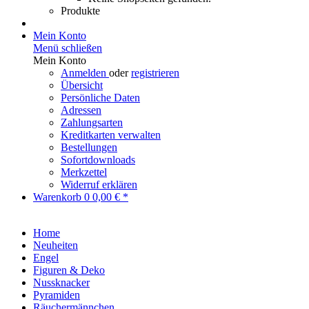
Produkte
Mein Konto
Menü schließen
Mein Konto
Anmelden
oder
registrieren
Übersicht
Persönliche Daten
Adressen
Zahlungsarten
Kreditkarten verwalten
Bestellungen
Sofortdownloads
Merkzettel
Widerruf erklären
Warenkorb
0
0,00 € *
Home
Neuheiten
Engel
Figuren & Deko
Nussknacker
Pyramiden
Räuchermännchen