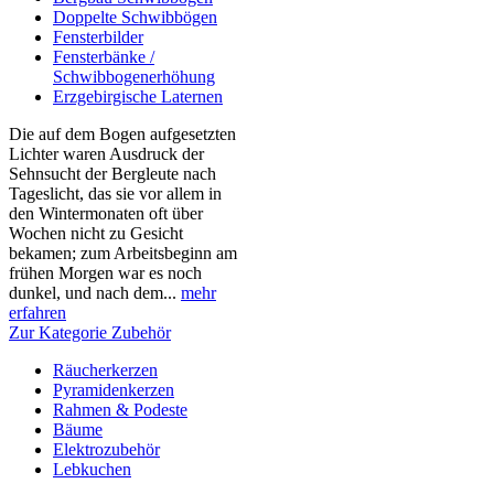
Doppelte Schwibbögen
Fensterbilder
Fensterbänke /
Schwibbogenerhöhung
Erzgebirgische Laternen
Die auf dem Bogen aufgesetzten
Lichter waren Ausdruck der
Sehnsucht der Bergleute nach
Tageslicht, das sie vor allem in
den Wintermonaten oft über
Wochen nicht zu Gesicht
bekamen; zum Arbeitsbeginn am
frühen Morgen war es noch
dunkel, und nach dem...
mehr
erfahren
Zur Kategorie Zubehör
Räucherkerzen
Pyramidenkerzen
Rahmen & Podeste
Bäume
Elektrozubehör
Lebkuchen