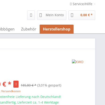
Service/Hilfe
Mein Konto
0,00 € *
ibbögen
Zubehör
Herstellershop
 € *
185,80 € *
(3,01% gespart)
l. Versandkosten
stenfreie Lieferung nach Deutschland!
sandfertig, Lieferzeit ca. 1-4 Werktage