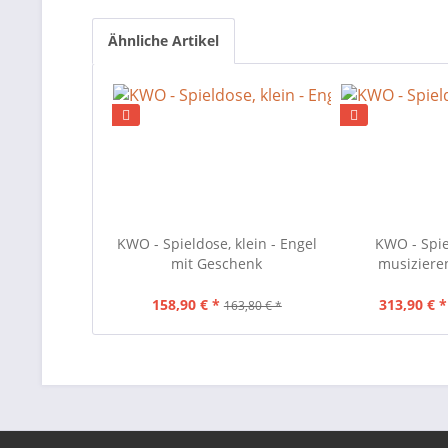
Ähnliche Artikel
KWO - Spieldose, klein - Engel
KWO - Spiel
mit Geschenk
musiziere
158,90 € *
313,90 € *
163,80 € *