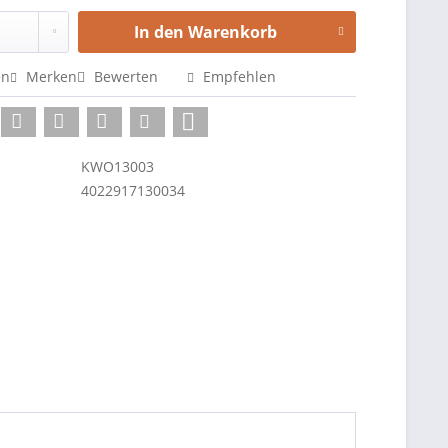
In den
Warenkorb
en
Merken
Bewerten
Empfehlen
KWO13003
4022917130034