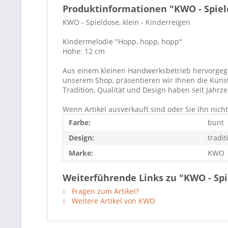
Produktinformationen "KWO - Spield
KWO - Spieldose, klein - Kinderreigen
Kindermelodie "Hopp, hopp, hopp"
Höhe: 12 cm
Aus einem kleinen Handwerksbetrieb hervorgegang
unserem Shop, präsentieren wir Ihnen die Kuns
Tradition, Qualität und Design haben seit Jahr
Wenn Artikel ausverkauft sind oder Sie ihn nic
Farbe:
bunt
Design:
tradit
Marke:
KWO
Weiterführende Links zu "KWO - Spie
Fragen zum Artikel?
Weitere Artikel von KWO