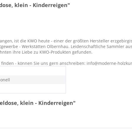
ose, klein - Kinderreigen"
en, ist die KWO heute - einer der größten Hersteller erzgebirgis
tgewerbe - Werkstätten Olbernhau. Leidenschaftliche Sammler aus
zehnten ihre Liebe zu KWO-Produkten gefunden.
ht finden - können Sie uns gern anschreiben: info@moderne-holzku
ionell
ldose, klein - Kinderreigen"