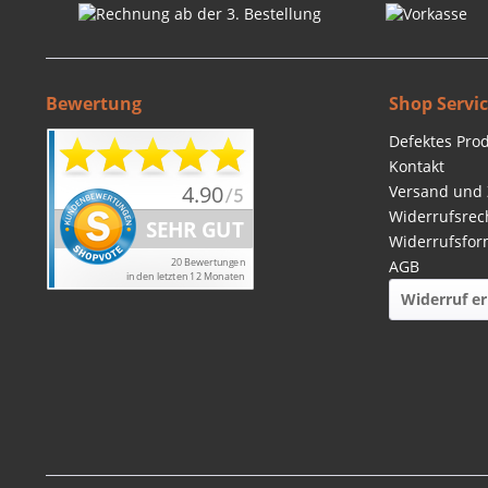
Bewertung
Shop Servi
Defektes Pro
Kontakt
Versand und
Widerrufsrec
Widerrufsfor
AGB
Widerruf er