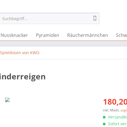
Nussknacker
Pyramiden
Räuchermännchen
Schw
Spieldosen von KWO
Kinderreigen
180,20
inkl. MwSt.
zzg
Versandko
Sofort ver