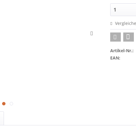
Vergleich
Artikel-Nr.:
EAN: