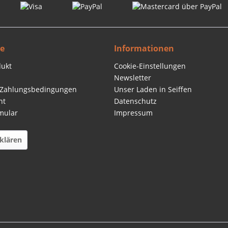
ce
Informationen
dukt
Cookie-Einstellungen
Newsletter
 Zahlungsbedingungen
Unser Laden in Seiffen
ht
Datenschutz
mular
Impressum
klären