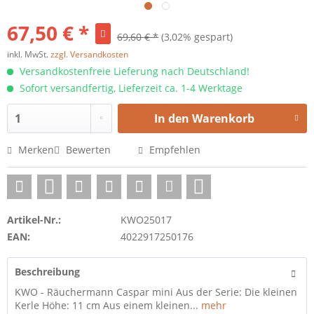
67,50 € *
69,60 € *
(3,02% gespart)
inkl. MwSt.
zzgl. Versandkosten
Versandkostenfreie Lieferung nach Deutschland!
Sofort versandfertig, Lieferzeit ca. 1-4 Werktage
In den
Warenkorb
Merken
Bewerten
Empfehlen
Artikel-Nr.:
KWO25017
EAN:
4022917250176
Beschreibung
KWO - Räuchermann Caspar mini Aus der Serie: Die kleinen
Kerle Höhe: 11 cm Aus einem kleinen...
mehr