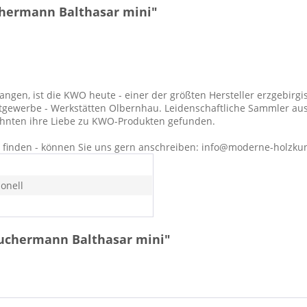
hermann Balthasar mini"
en, ist die KWO heute - einer der größten Hersteller erzgebirgis
tgewerbe - Werkstätten Olbernhau. Leidenschaftliche Sammler aus
zehnten ihre Liebe zu KWO-Produkten gefunden.
ht finden - können Sie uns gern anschreiben: info@moderne-holzku
ionell
äuchermann Balthasar mini"