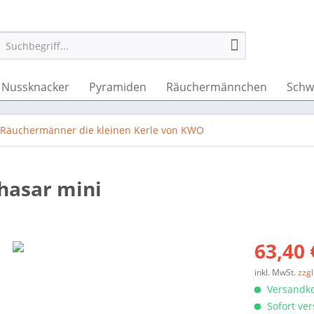
Nussknacker
Pyramiden
Räuchermännchen
Schw
Räuchermänner die kleinen Kerle von KWO
hasar mini
63,40 
inkl. MwSt.
zzg
Versandko
Sofort ver