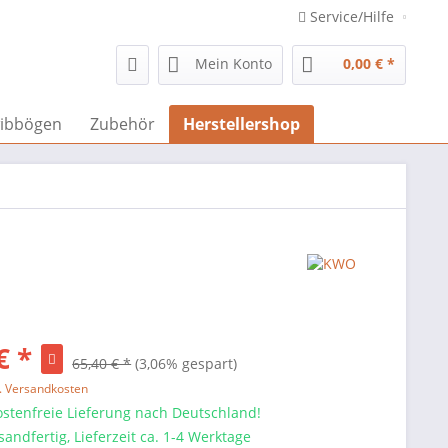
Service/Hilfe
Mein Konto
0,00 € *
ibbögen
Zubehör
Herstellershop
€ *
65,40 € *
(3,06% gespart)
l. Versandkosten
stenfreie Lieferung nach Deutschland!
sandfertig, Lieferzeit ca. 1-4 Werktage