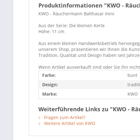
Produktinformationen "KWO - Räuc
KWO - Räuchermann Balthasar mini
Aus der Serie: Die kleinen Kerle
Höhe: 11 cm
Aus einem kleinen Handwerksbetrieb hervorgegang
unserem Shop, präsentieren wir Ihnen die Kuns
Tradition, Qualität und Design haben seit Jahr
Wenn Artikel ausverkauft sind oder Sie ihn nic
Farbe:
bunt
Design:
tradit
Marke:
KWO
Weiterführende Links zu "KWO - R
Fragen zum Artikel?
Weitere Artikel von KWO