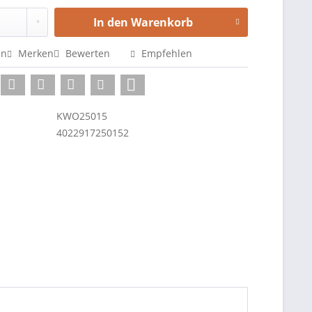
In den
Warenkorb
en
Merken
Bewerten
Empfehlen
KWO25015
4022917250152