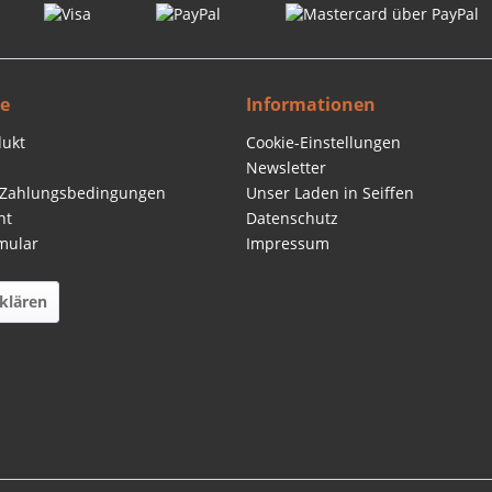
ce
Informationen
dukt
Cookie-Einstellungen
Newsletter
 Zahlungsbedingungen
Unser Laden in Seiffen
ht
Datenschutz
mular
Impressum
klären