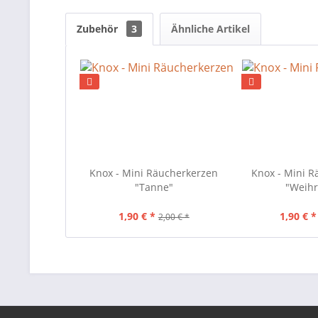
Zubehör
3
Ähnliche Artikel
Knox - Mini Räucherkerzen
Knox - Mini 
"Tanne"
"Weih
1,90 € *
1,90 € *
2,00 € *