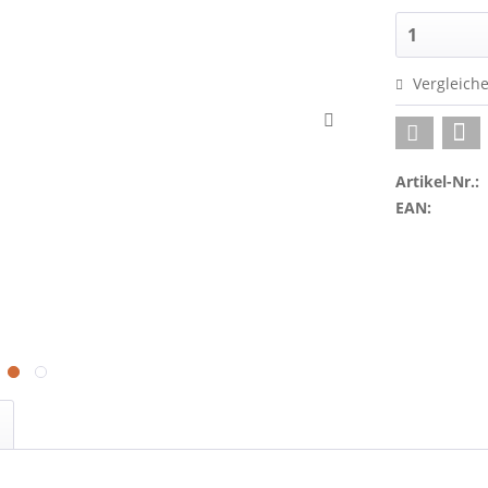
Vergleich
Artikel-Nr.:
EAN: