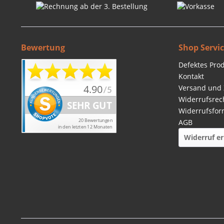
Bewertung
Shop Servi
Defektes Pro
Kontakt
Versand und
Widerrufsrec
Widerrufsfor
AGB
Widerruf er