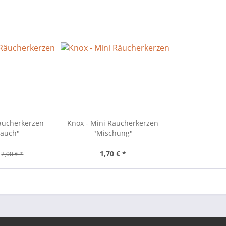
Räucherkerzen
Knox - Mini Räucherkerzen
rauch"
"Mischung"
1,70 € *
2,00 € *