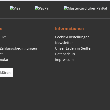
ce
Informationen
dukt
Cookie-Einstellungen
Newsletter
 Zahlungsbedingungen
Unser Laden in Seiffen
ht
Datenschutz
mular
Impressum
klären