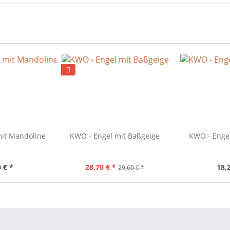
mit Mandoline
KWO - Engel mit Baßgeige
KWO - Engel
 € *
28,70 € *
18,
29,60 € *