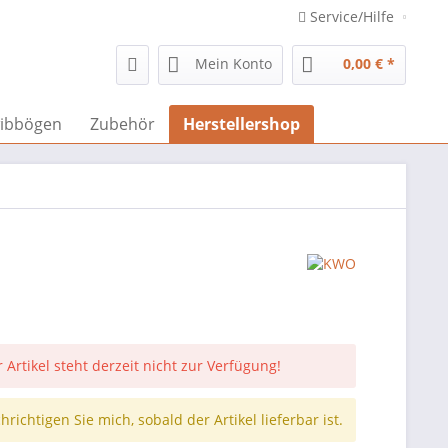
Service/Hilfe
Mein Konto
0,00 € *
ibbögen
Zubehör
Herstellershop
 Artikel steht derzeit nicht zur Verfügung!
richtigen Sie mich, sobald der Artikel lieferbar ist.