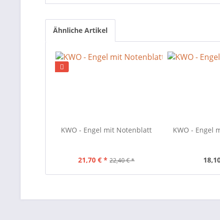
Ähnliche Artikel
KWO - Engel mit Notenblatt
KWO - Engel 
21,70 € *
18,10
22,40 € *