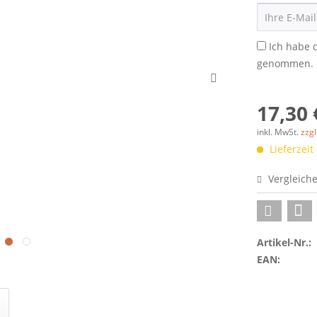
Ich habe 
genommen.
17,30 
inkl. MwSt.
zzg
Lieferzeit
Vergleich
Artikel-Nr.:
EAN: