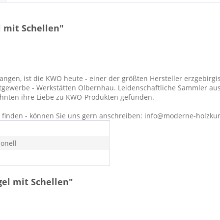
 mit Schellen"
en, ist die KWO heute - einer der größten Hersteller erzgebirgis
tgewerbe - Werkstätten Olbernhau. Leidenschaftliche Sammler aus
zehnten ihre Liebe zu KWO-Produkten gefunden.
ht finden - können Sie uns gern anschreiben: info@moderne-holzku
ionell
el mit Schellen"