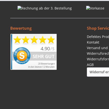
Bewertung
Shop Servi
Defektes Pro
Kontakt
Versand und
Widerrufsrec
Widerrufsfor
AGB
Widerruf er