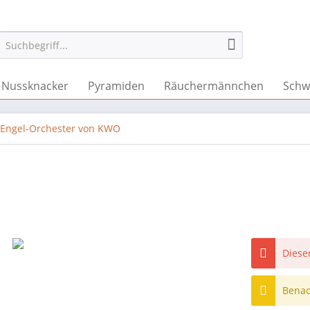
Nussknacker
Pyramiden
Räuchermännchen
Schw
Engel-Orchester von KWO
Dieser
Benach