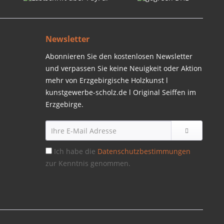
Newsletter
Abonnieren Sie den kostenlosen Newsletter
und verpassen Sie keine Neuigkeit oder Aktion
mehr von Erzgebirgische Holzkunst l
kunstgewerbe-scholz.de l Original Seiffen im
Erzgebirge.
Ich habe die
Datenschutzbestimmungen
zur Kenntnis genommen.