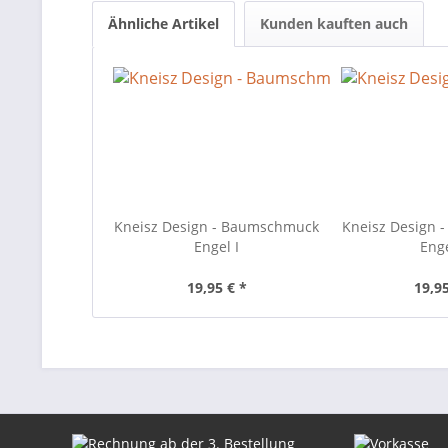
Ähnliche Artikel
Kunden kauften auch
Kneisz Design - Baumschmuck
Kneisz Design
Engel I
Enge
19,95 € *
19,95