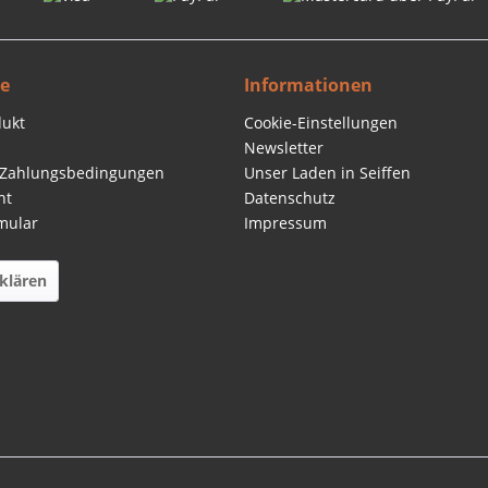
ce
Informationen
dukt
Cookie-Einstellungen
Newsletter
 Zahlungsbedingungen
Unser Laden in Seiffen
ht
Datenschutz
mular
Impressum
klären