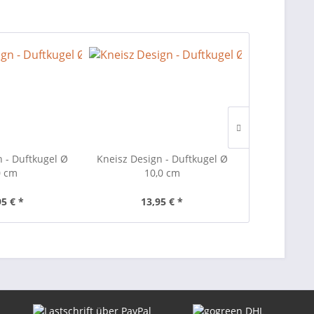
n - Duftkugel Ø
Kneisz Design - Duftkugel Ø
Kneisz Desi
0 cm
10,0 cm
12
95 € *
13,95 € *
14