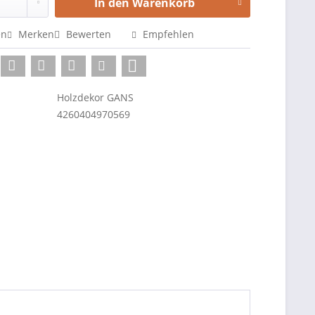
In den
Warenkorb
en
Merken
Bewerten
Empfehlen
Holzdekor GANS
4260404970569