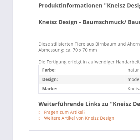
Produktinformationen "Kneisz Des
Kneisz Design - Baumschmuck/ Ba
Diese stilisierten Tiere aus Birnbaum und Aho
Abmessung: ca. 70 x 70 mm
Die Fertigung erfolgt in aufwendiger Handarbeit
Farbe:
natur
Design:
mode
Marke:
Kneis
Weiterführende Links zu "Kneisz D
Fragen zum Artikel?
Weitere Artikel von Kneisz Design