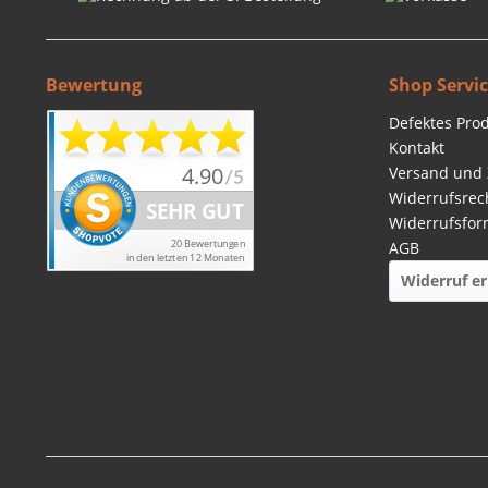
Bewertung
Shop Servi
Defektes Pro
Kontakt
Versand und
Widerrufsrec
Widerrufsfor
AGB
Widerruf er