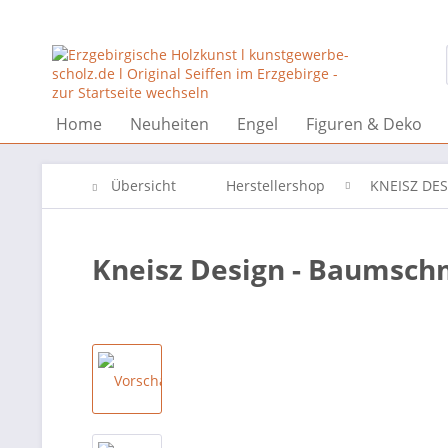
Home
Neuheiten
Engel
Figuren & Deko
Übersicht
Herstellershop
KNEISZ DE
Kneisz Design - Baumsc