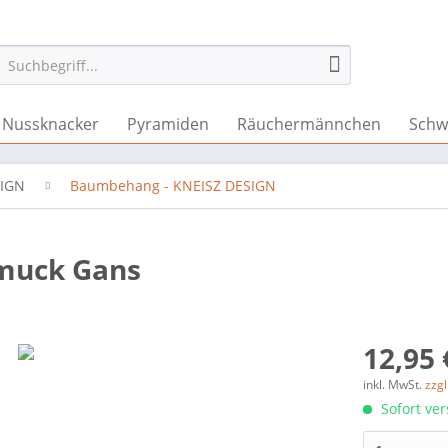
Nussknacker
Pyramiden
Räuchermännchen
Schw
SIGN
Baumbehang - KNEISZ DESIGN
hmuck Gans
12,95 
inkl. MwSt.
zzg
Sofort ver