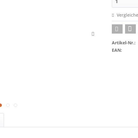
Vergleich
Artikel-Nr.:
EAN: