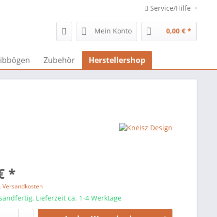
Service/Hilfe
Mein Konto
0,00 € *
ibbögen
Zubehör
Herstellershop
€ *
l. Versandkosten
sandfertig, Lieferzeit ca. 1-4 Werktage