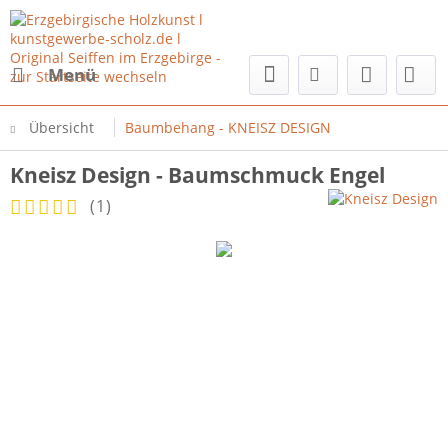
Menü
Übersicht
Baumbehang - KNEISZ DESIGN
Kneisz Design - Baumschmuck Engel
(
1
)